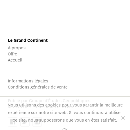
Le Grand Continent
À propos
Offre
Accueil
Informations légales
Conditions générales de vente
Publié par Groupe d'Études Géopolitiques.
Nous utilisons des cookies pour vous garantir la meilleure
© 2026 GEG. Tous droits réservés.
expérience sur notre site web. Si vous continuez à utiliser
ce site, nous supposerons que vous en êtes satisfait.
Ok