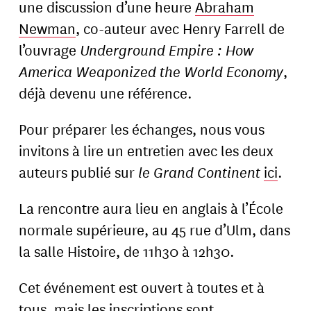
une discussion d’une heure
Abraham
Newman
, co-auteur avec Henry Farrell de
l’ouvrage
Underground Empire : How
America Weaponized the World Economy
,
déjà devenu une référence.
Pour préparer les échanges, nous vous
invitons à lire un entretien avec les deux
auteurs publié sur
le Grand Continent
ici
.
La rencontre aura lieu en anglais à l’École
normale supérieure, au 45 rue d’Ulm, dans
la salle Histoire, de 11h30 à 12h30.
Cet événement est ouvert à toutes et à
tous, mais les inscriptions sont