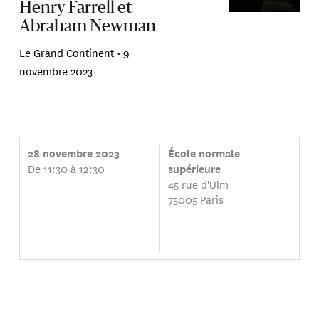
Henry Farrell et
Abraham Newman
Le Grand Continent •
9
novembre 2023
28 novembre 2023
École normale
De 11:30 à 12:30
supérieure
45 rue d'Ulm
75005 Paris