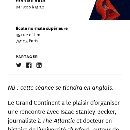
FÉVRIER
2026
De 18:00 à 19:30
École normale supérieure
45 rue d'Ulm
75005 Paris
PARTAGER
NB : cette séance se tiendra en anglais.
Le Grand Continent a le plaisir d’organiser
une rencontre avec
Isaac Stanley-Becker
,
journaliste à
The Atlantic
et docteur en
histoire de l’université d’Oxford, autour de