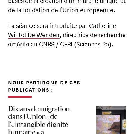
bases de la création d’un marché unique et
de la fondation de l’Union européenne.
La séance sera introduite par
Catherine
Wihtol De Wenden
, directrice de recherche
émérite au CNRS / CERI (Sciences-Po).
NOUS PARTIRONS DE CES
PUBLICATIONS :
Dix ans de migration
dans l’Union : de
l’« intangible dignité
humaine » à