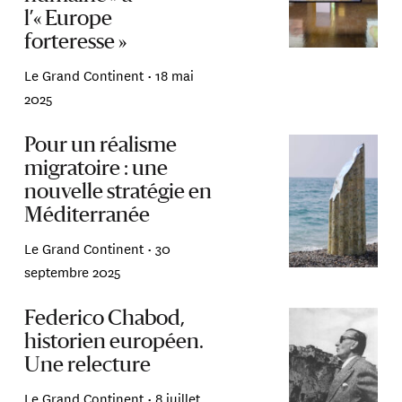
l’« Europe
forteresse »
Le Grand Continent •
18 mai
2025
Pour un réalisme
migratoire : une
nouvelle stratégie en
Méditerranée
Le Grand Continent •
30
septembre 2025
Federico Chabod,
historien européen.
Une relecture
Le Grand Continent •
8 juillet