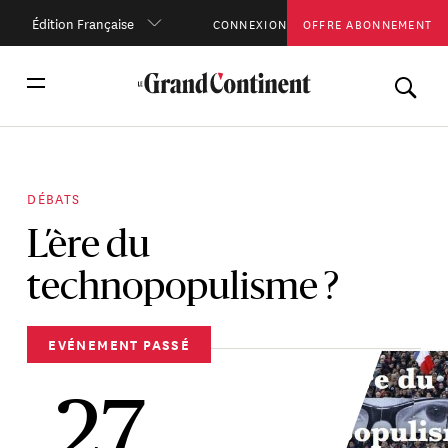
Édition Française
CONNEXION
OFFRE ABONNEMENT
DÉBATS
L’ère du
technopopulisme ?
EVÉNEMENT PASSÉ
27