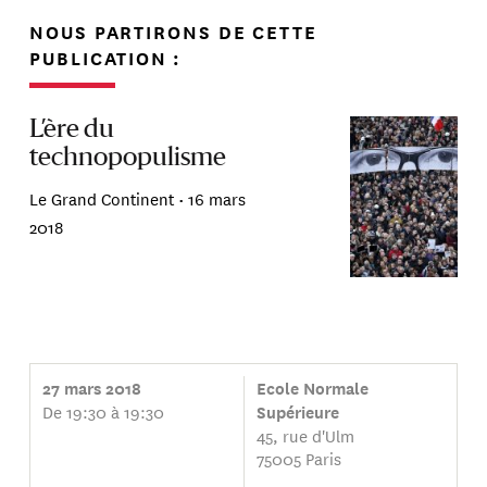
NOUS PARTIRONS DE CETTE
PUBLICATION :
L’ère du
technopopulisme
Le Grand Continent •
16 mars
2018
27 mars 2018
Ecole Normale
De 19:30 à 19:30
Supérieure
45, rue d'Ulm
75005 Paris