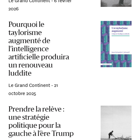
Le Grand Continent •
6 février
2026
Pourquoi le
taylorisme
augmenté de
l’intelligence
artificielle produira
un renouveau
luddite
Le Grand Continent •
21
octobre 2025
Prendre la relève :
une stratégie
politique pour la
gauche à l’ère Trump