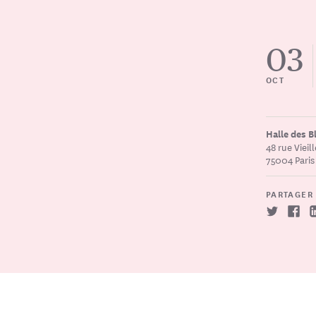
03
OCT
Halle des 
48 rue Vieil
75004 Paris
PARTAGER