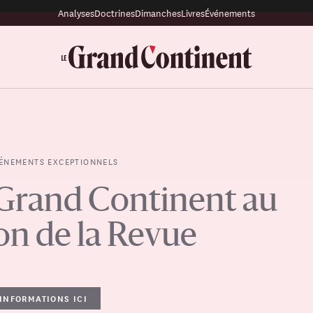
Analyses
Doctrines
Dimanches
Livres
Événements
ÉNEMENTS EXCEPTIONNELS
Grand Continent au
on de la Revue
'INFORMATIONS ICI