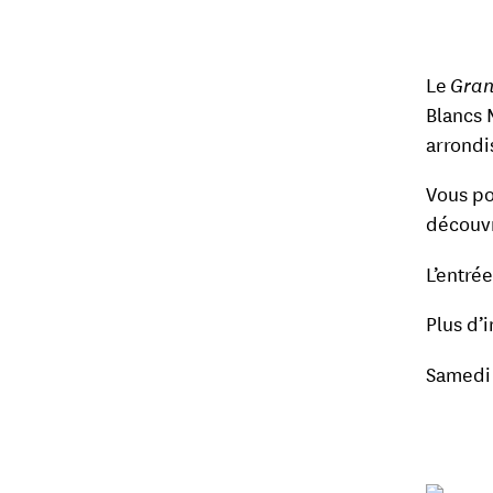
Le
Gran
Blancs 
arrondi
Vous po
découvr
L’entrée
Plus d’
Samedi 