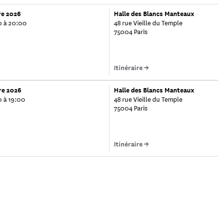
re 2026
Halle des Blancs Manteaux
0 à 20:00
48 rue Vieille du Temple
75004 Paris
Itinéraire →
re 2026
Halle des Blancs Manteaux
0 à 19:00
48 rue Vieille du Temple
75004 Paris
Itinéraire →