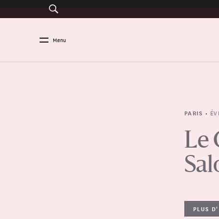
Menu
•
ÉV
PARIS
Le 
Sal
PLUS D