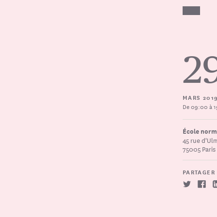
2
MARS 201
De 09:00 à 
École norm
45 rue d'Ul
75005 Paris 
PARTAGER