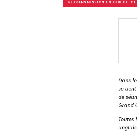
RETRANSMISSION EN DIRECT ICI
Dans le
se tien
de séan
Grand C
Toutes 
anglai