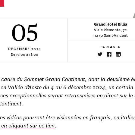
05
Grand Hotel Billia
Viale Piemonte, 72
11270 Saint-Vincent
PARTAGER
DÉCEMBRE
2024
De 17:00 à 18:00
 cadre du Sommet Grand Continent, dont la deuxième éd
t en Vallée d’Aoste du 4 au 6 décembre 2024, un certai
ces exceptionnelles seront retransmises en direct sur le 
ontinent.
les vidéos pourront être visionnées en français, en italie
s
en cliquant sur ce lien
.