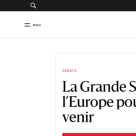
Menu
DÉBATS
La Grande S
l’Europe po
venir