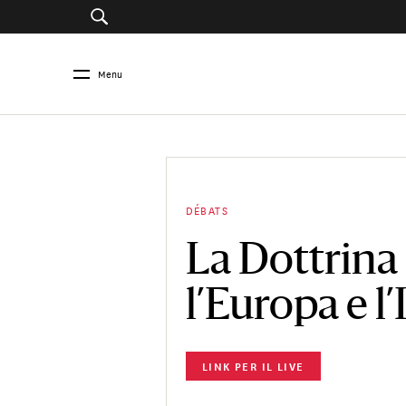
Menu
DÉBATS
La Dottrina
l’Europa e l’
LINK PER IL LIVE