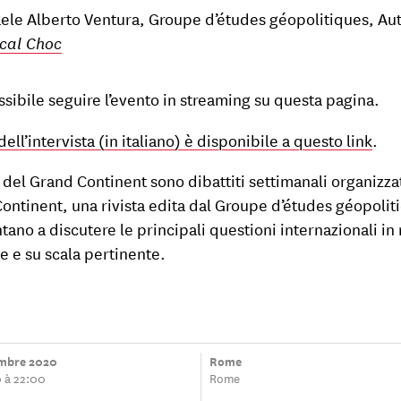
aele Alberto Ventura, Groupe d’études géopolitiques, Aut
cal Choc
ssibile seguire l’evento in streaming su questa pagina.
 dell’intervista (in italiano) è disponibile a questo link
.
ì del Grand Continent sono dibattiti settimanali organizzat
ontinent, una rivista edita dal Groupe d’études géopolit
tano a discutere le principali questioni internazionali i
le e su scala pertinente.
mbre 2020
Rome
0 à 22:00
Rome