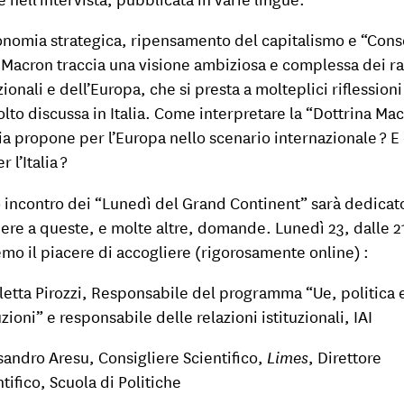
onomia strategica, ripensamento del capitalismo e “Cons
, Macron traccia una visione ambiziosa e complessa dei r
ionali e dell’Europa, che si presta a molteplici riflessioni
olto discussa in Italia. Come interpretare la “Dottrina Mac
ia propone per l’Europa nello scenario internazionale ? E
r l’Italia ?
o incontro dei “Lunedì del Grand Continent” sarà dedicat
ere a queste, e molte altre, domande. Lunedì 23, dalle 21
emo il piacere di accogliere (rigorosamente online) :
letta Pirozzi, Responsabile del programma “Ue, politica 
uzioni” e responsabile delle relazioni istituzionali, IAI
sandro Aresu, Consigliere Scientifico,
Limes
, Direttore
tifico, Scuola di Politiche