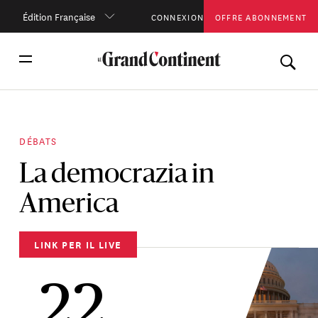
Édition Française
CONNEXION
OFFRE ABONNEMENT
DÉBATS
La democrazia in
America
LINK PER IL LIVE
22