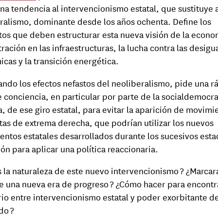
una tendencia al intervencionismo estatal, que sustituye 
ralismo, dominante desde los años ochenta. Define los
os que deben estructurar esta nueva visión de la econom
ración en las infraestructuras, la lucha contra las desig
cas y la transición energética.
ndo los efectos nefastos del neoliberalismo, pide una r
 conciencia, en particular por parte de la socialdemocra
, de ese giro estatal, para evitar la aparición de movimi
tas de extrema derecha, que podrían utilizar los nuevos
entos estatales desarrollados durante los sucesivos est
ón para aplicar una política reaccionaria.
s la naturaleza de este nuevo intervencionismo ? ¿Marcar
de una nueva era de progreso ? ¿Cómo hacer para encontr
rio entre intervencionismo estatal y poder exorbitante de
do ?