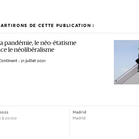
ARTIRONS DE CETTE PUBLICATION :
la pandémie, le néo-étatisme
ce le néolibéralisme
Continent •
21 juillet 2021
 2022
Madrid
0 à 20:00
Madrid