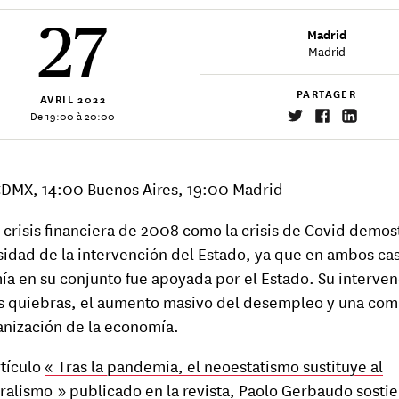
27
Madrid
Madrid
PARTAGER
AVRIL
2022
De 19:00 à 20:00
DMX, 14:00 Buenos Aires, 19:00 Madrid
a crisis financiera de 2008 como la crisis de Covid demos
sidad de la intervención del Estado, ya que en ambos cas
a en su conjunto fue apoyada por el Estado. Su interve
as quiebras, el aumento masivo del desempleo y una com
nización de la economía.
rtículo
« Tras la pandemia, el neoestatismo sustituye al
ralismo »
publicado en la revista, Paolo Gerbaudo sosti