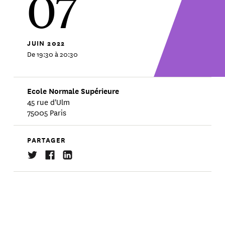
07
JUIN
2022
De 19:30 à 20:30
Ecole Normale Supérieure
45 rue d'Ulm
75005 Paris
PARTAGER