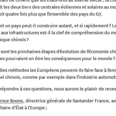
it les deux tiers des centrales éoliennes et solaires au 
oit quatre fois plus que l’ensemble des pays du G7.
 un pays peut-il construire autant, et si rapidement ? L
 aux infrastructures est-il la clef de compréhension du 
ique chinois ?
 sont les prochaines étapes d’évolution de l’économie ch
les pourraient en être les conséquences pour le monde ?
lles méthodes les Européens peuvent-ils faire face à l’em
iel chinois, comme par exemple dans l’industrie automob
 répondre à ces questions, nous aurons le plaisir de recev
ence Boone
, directrice générale de Santander France, a
taire d’État à l’Europe ;