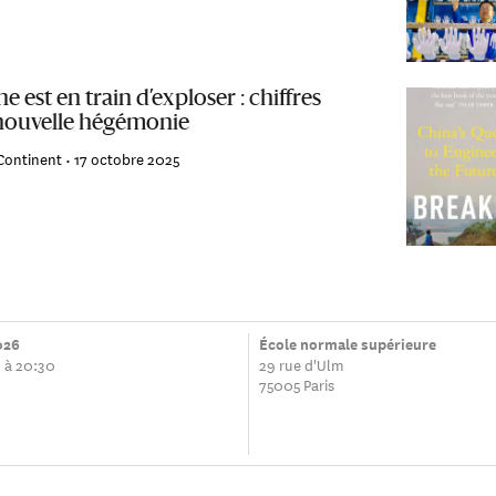
e est en train d’exploser : chiffres
nouvelle hégémonie
Continent •
17 octobre 2025
026
École normale supérieure
 à 20:30
29 rue d'Ulm
75005 Paris