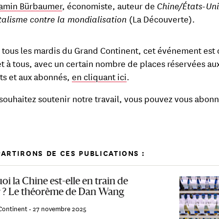
amin Bürbaumer
, économiste, auteur de
Chine/États-Uni
talisme contre la mondialisation
(La Découverte).
ous les mardis du Grand Continent, cet événement est 
et à tous, avec un certain nombre de places réservées au
ts et aux abonnés,
en cliquant ici
.
 souhaitez soutenir notre travail, vous pouvez vous abon
ARTIRONS DE CES PUBLICATIONS :
i la Chine est-elle en train de
 ? Le théorème de Dan Wang
Continent •
27 novembre 2025