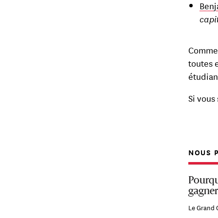
Benj
capi
Comme t
toutes 
étudian
Si vous
NOUS P
Pourquo
gagner
Le Grand 