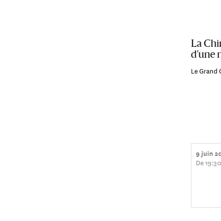
La Chin
d’une 
Le Grand 
9 juin 2
De 19:30