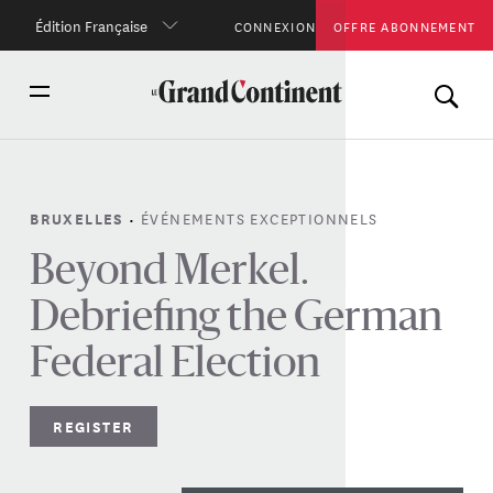
Édition Française
CONNEXION
OFFRE ABONNEMENT
•
ÉVÉNEMENTS EXCEPTIONNELS
BRUXELLES
Beyond Merkel.
Debriefing the German
Federal Election
REGISTER