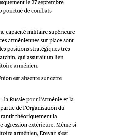
rusquement le 27 septembre
o
ponctué de combats
e capacité militaire supérieure
rces arméniennes sur place sont
s positions stratégiques très
tchin, qui assurait un lien
itoire arménien.
nion est absente sur cette
: la Russie pour l’Arménie et la
 partie de l’Organisation du
arantit théoriquement la
ne agression extérieure. Même si
itoire arménien, Erevan s’est