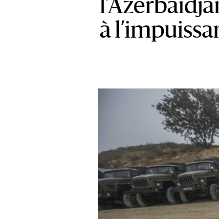
l’Azerbaïdja
à l’impuiss