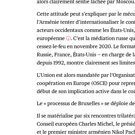
alors clairement sentie lâchée par Moscou
Cette attitude peut s’expliquer par le méc
l’Arménie tenter d’internationaliser le conf
acteurs occidentaux comme les États-Unis,
européenne
. C’est la médiation russe q
1
cessez-le-feu en novembre 2020. Le forma
Russie, France, États-Unis — en charge de l
depuis 1992, montre clairement ses limites
L’Union est alors mandatée par l’Organisati
coopération en Europe (OSCE) pour repren
début de son implication active dans le con
Le « processus de Bruxelles » se déploie d
Il se matérialise par six rencontres trilaté
Conseil européen Charles Michel, le prési
et le premier ministre arménien Nikol Pac