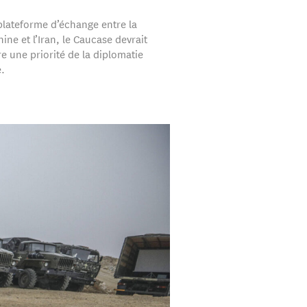
 plateforme d’échange entre la
hine et l’Iran, le Caucase devrait
e une priorité de la diplomatie
.