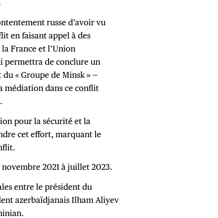
.
ontentement russe d’avoir vu
lit en faisant appel à des
 la France et l’Union
ui permettra de conclure un
t du « Groupe de Minsk » —
a médiation dans ce conflit
.
on pour la sécurité et la
dre cet effort, marquant le
flit.
e novembre 2021 à juillet 2023.
rales entre le président du
dent azerbaïdjanais Ilham Aliyev
hinian.