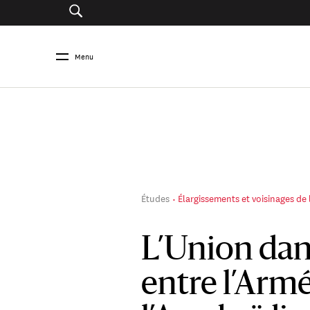
Menu
Études
Élargissements et voisinages de
L’Union dans
entre l’Armé