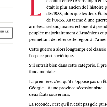
e conflit entre l’Azerbaïdjan et 
L
était le plus ancien de l’histoire
dès 1988, alors que les deux État
de l’URSS. Au terme d’une guerre
armées azerbaïdjanaises échouent à prendr
ER LE
peuplée majoritairement d’Arméniens et p
permettant de relier cette région à l’Armé
Cette guerre a alors longtemps été classée 
l’espace post-soviétique.
S’il entrait bien dans cette catégorie, il pr
fondamentales.
La première, c’est qu’il n’oppose pas un 
Géorgie — à une province sécessionniste —
deux États souverains.
La seconde, c’est qu’il n’était pas gelé p