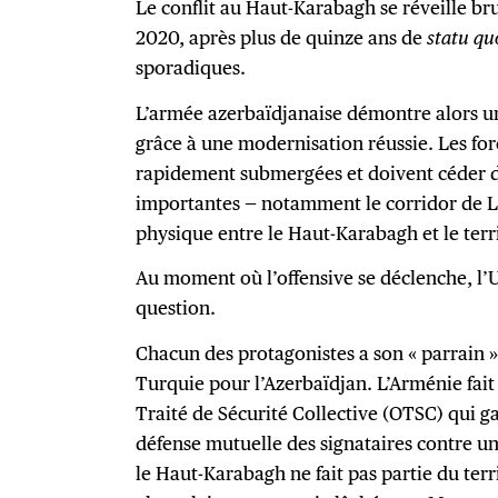
Le conflit au Haut-Karabagh se réveille b
2020, après plus de quinze ans de
statu qu
sporadiques.
L’armée azerbaïdjanaise démontre alors un
grâce à une modernisation réussie. Les fo
rapidement submergées et doivent céder de
importantes — notamment le corridor de La
physique entre le Haut-Karabagh et le terr
Au moment où l’offensive se déclenche, l’U
question.
Chacun des protagonistes a son « parrain » 
Turquie pour l’Azerbaïdjan. L’Arménie fait
Traité de Sécurité Collective (OTSC) qui g
défense mutuelle des signataires contre u
le Haut-Karabagh ne fait pas partie du terr