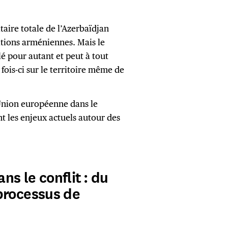
itaire totale de l’Azerbaïdjan
tions arméniennes. Mais le
lé pour autant et peut à tout
ois-ci sur le territoire même de
’Union européenne dans le
t les enjeux actuels autour des
ns le conflit : du
processus de