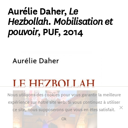
Le
Aurélie Daher,
Hezbollah. Mobilisation et
pouvoir
, PUF, 2014
Nous utilisons des cookies pour vous garantir la meilleure
expérience sur notre site web. Si vous continuez à utiliser
ce site, nous supposerons que vous en êtes satisfait.
Ok