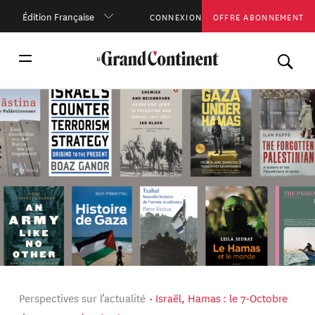
Édition Française
CONNEXION
OFFRE ABONNEMENT
Perspectives sur l’actualité
Israël, Hamas : le 7-Octobre