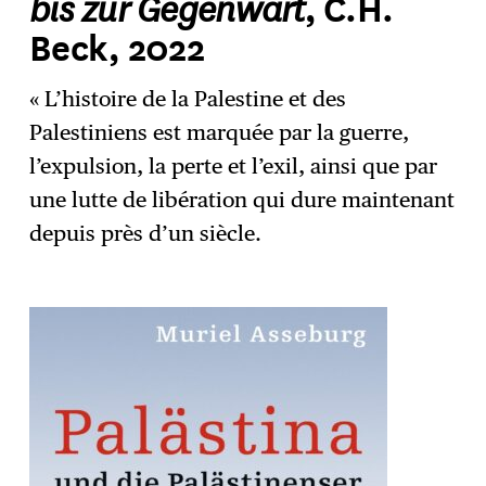
bis zur Gegenwart
, C.H.
Beck, 2022
« L’histoire de la Palestine et des
Palestiniens est marquée par la guerre,
l’expulsion, la perte et l’exil, ainsi que par
une lutte de libération qui dure maintenant
depuis près d’un siècle.