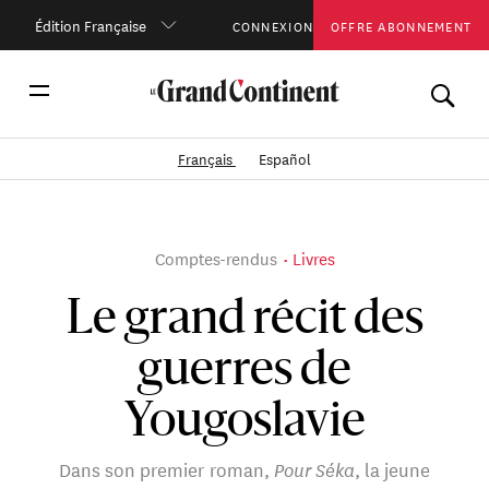
Édition Française
CONNEXION
OFFRE ABONNEMENT
Français
Español
Comptes-rendus
Livres
Le grand récit des
guerres de
Yougoslavie
Dans son premier roman,
Pour Séka
, la jeune