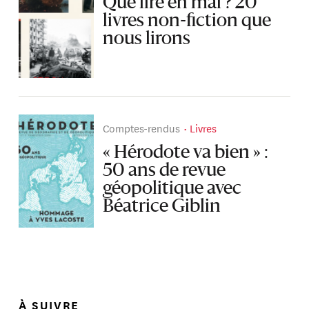
Que lire en mai ? 20
livres non-fiction que
nous lirons
Comptes-rendus
Livres
« Hérodote va bien » :
50 ans de revue
géopolitique avec
Béatrice Giblin
À SUIVRE