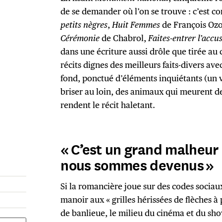
de se demander où l’on se trouve : c’est c
petits nègres
,
Huit Femmes
de François Ozo
Cérémonie
de Chabrol,
Faites-entrer l’accu
dans une écriture aussi drôle que tirée a
récits dignes des meilleurs faits-divers ave
fond, ponctué d’éléments inquiétants (un v
briser au loin, des animaux qui meurent d
rendent le récit haletant.
« C’est un grand malheur 
nous sommes devenus »
Si la romancière joue sur des codes sociau
manoir aux « grilles hérissées de flèches à 
de banlieue, le milieu du cinéma et du sho