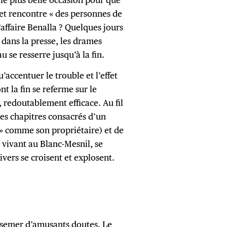
 et rencontre « des personnes de
l’affaire Benalla ? Quelques jours
 dans la presse, les drames
au se resserre jusqu’à la fin.
accentuer le trouble et l’effet
t la fin se referme sur le
 redoutablement efficace. Au fil
 les chapitres consacrés d’un
» comme son propriétaire) et de
 vivant au Blanc-Mesnil, se
ivers se croisent et explosent.
e semer d’amusants doutes. Le