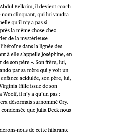
Abdul Belkrim, il devient coach
e nom clinquant, qui lui vaudra
pelle qu’il n’y a pas si
 près la même chose chez
ler de la mystérieuse
l’héroïne dans la lignée des
t à elle s’appelle Joséphine, en
de son père ». Son frère, lui,
ando par sa mère qui y voit un
nfance acidulée, son père, lui,
irginia (fille issue de son
Woolf, il n’y a qu’un pas :
u sera désormais surnommé Ory.
re condensée que Julia Deck nous
garderons-nous de cette hilarante