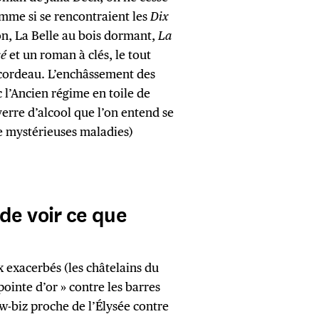
omme si se rencontraient les
Dix
n, La Belle au bois dormant,
La
sé
et un roman à clés, le tout
u cordeau. L’enchâssement des
c l’Ancien régime en toile de
erre d’alcool que l’on entend se
e mystérieuses maladies)
de voir ce que
x exacerbés (les châtelains du
pointe d’or » contre les barres
w-biz proche de l’Élysée contre