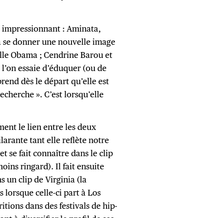
s impressionnant : Aminata,
à se donner une nouvelle image
helle Obama ; Cendrine Barou et
 l’on essaie d’éduquer (ou de
end dès le départ qu’elle est
recherche ». C’est lorsqu’elle
ment le lien entre les deux
larante tant elle reflète notre
 se fait connaître dans le clip
ins ringard). Il fait ensuite
un clip de Virginia (la
 lorsque celle-ci part à Los
itions dans des festivals de hip-