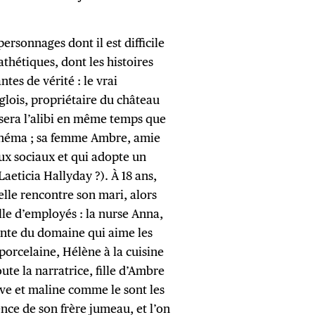
 personnages dont il est difficile
pathétiques, dont les histoires
ntes de vérité : le vrai
glois, propriétaire du château
 sera l’alibi en même temps que
cinéma ; sa femme Ambre, amie
eaux sociaux et qui adopte un
Laeticia Hallyday ?). À 18 ans,
’elle rencontre son mari, alors
lle d’employés : la nurse Anna,
ante du domaine qui aime les
n porcelaine, Hélène à la cuisine
oute la narratrice, fille d’Ambre
tive et maline comme le sont les
tence de son frère jumeau, et l’on