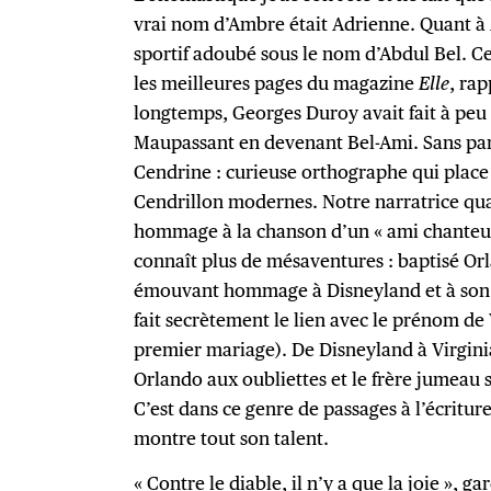
vrai nom d’Ambre était Adrienne. Quant à 
sportif adoubé sous le nom d’Abdul Bel. C
les meilleures pages du magazine
Elle
, rap
longtemps, Georges Duroy avait fait à peu
Maupassant en devenant Bel-Ami. Sans par
Cendrine : curieuse orthographe qui place 
Cendrillon modernes. Notre narratrice quan
hommage à la chanson d’un « ami chanteur 
connaît plus de mésaventures : baptisé Orl
émouvant hommage à Disneyland et à son e
fait secrètement le lien avec le prénom de V
premier mariage). De Disneyland à Virginia 
Orlando aux oubliettes et le frère jumea
C’est dans ce genre de passages à l’écritu
montre tout son talent.
« Contre le diable, il n’y a que la joie », 