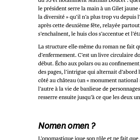
le président serre la main à un Gilet jaune
la diversité » qu’il n’a plus trop vu depuis 
après cette deuxième fête, relayée partout
s’enchaînent, le huis clos s’accentue et l’ét
La structure elle-même du roman ne fait qu’
d’enfermement. C’est un livre circulaire don
début. Écho aux polars ou au confinement,
des pages, l’intrigue qui alternait d’abord
côté au château (un « monument national 
l’autre à la vie de banlieue de personnages
resserre ensuite jusqu’à ce que les deux un
Nomen omen ?
L’onomastique joue son rôle et ne fait qu