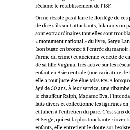
réclame le rétablissement de l’ISF.
On ne résiste pas à faire le florilège de ces
de dire s’ils sont attachants, hilarants ou 
sont extraordinaires tant elles sont troubla
« monument national » du livre, Serge Lan
(son buste en bronze à l’entrée du manoir
l’arme du crime) et ancienne vedette de 
de sa fille Virginia, très active sur les rés
enfant en Asie centrale (une caricature de 
elle a tout juste été élue Miss PACA lorsqu
âgé de 50 ans. À leur service, une ribambe
le chauffeur Ralph, Madame Eva, l’intend
faits divers et collectionne les figurines e
et Julien à l’entretien du parc. C’est sans d
et Serge, qui est la plus touchante : inven
enfants, elle entretient le doute sur l’exis