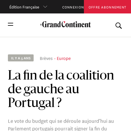
Édition Française
CONNEXION
OFFRE ABONNEMENT
Brèves
Europe
IL Y A 5 ANS
La fin de la coalition
de gauche au
Portugal ?
Le vote du budget qui se déroule aujourd’hui au
Parlement portugais pourrait signer la fin du