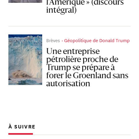
l’Amérique » (discours
intégral)
Brèves
Géopolitique de Donald Trump
Une entreprise
pétrolière proche de
Trump se prépare à
forer le Groenland sans
autorisation
À SUIVRE