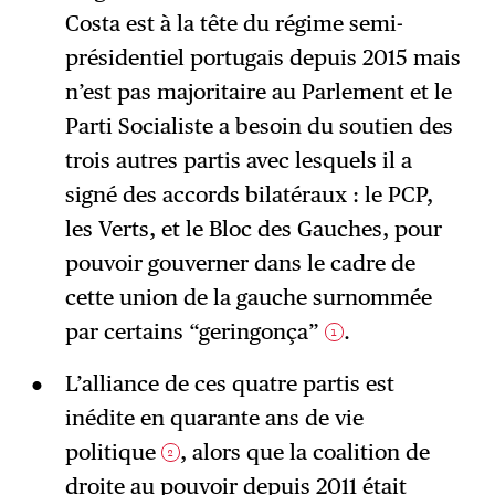
Costa est à la tête du régime semi-
S'abonner
→
présidentiel portugais depuis 2015 mais
n’est pas majoritaire au Parlement et le
Parti Socialiste a besoin du soutien des
trois autres partis avec lesquels il a
signé des accords bilatéraux : le PCP,
les Verts, et le Bloc des Gauches, pour
pouvoir gouverner dans le cadre de
cette union de la gauche surnommée
par certains “geringonça”
.
1
L’alliance de ces quatre partis est
inédite en quarante ans de vie
politique
, alors que la coalition de
2
droite au pouvoir depuis 2011 était