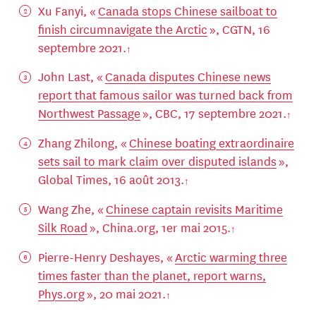
Xu Fanyi, «
Canada stops Chinese sailboat to
finish circumnavigate the Arctic
», CGTN, 16
septembre 2021.
John Last, «
Canada disputes Chinese news
report that famous sailor was turned back from
Northwest Passage
», CBC, 17 septembre 2021.
Zhang Zhilong, «
Chinese boating extraordinaire
sets sail to mark claim over disputed islands
»,
Global Times, 16 août 2013.
Wang Zhe, «
Chinese captain revisits Maritime
Silk Road
», China.org, 1er mai 2015.
Pierre-Henry Deshayes, «
Arctic warming three
times faster than the planet, report warns,
Phys.org
», 20 mai 2021.