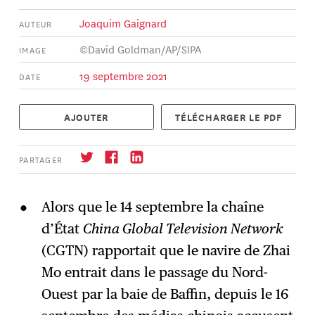
Joaquim Gaignard
AUTEUR
©David Goldman/AP/SIPA
IMAGE
19 septembre 2021
DATE
AJOUTER
TÉLÉCHARGER LE PDF
PARTAGER
Alors que le 14 septembre la chaîne
d’État
China Global Television Network
S'abonner
→
(CGTN) rapportait que le navire de Zhai
Mo entrait dans le passage du Nord-
Ouest par la baie de Baffin, depuis le 16