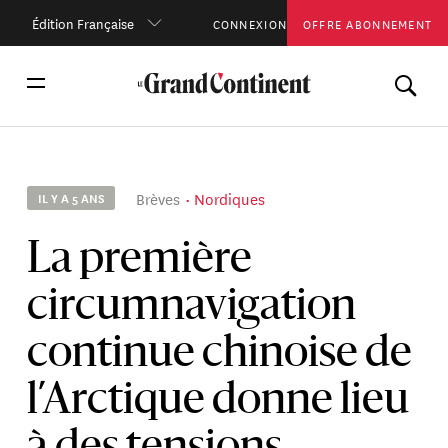
Édition Française
CONNEXION
OFFRE ABONNEMENT
Brèves
Nordiques
IL Y A 5 ANS
La première
circumnavigation
continue chinoise de
l’Arctique donne lieu