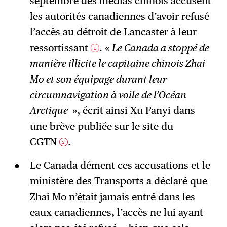
septembre des médias chinois accusent
les autorités canadiennes d’avoir refusé
l’accès au détroit de Lancaster à leur
ressortissant
. «
Le Canada a stoppé de
1
manière illicite le capitaine chinois Zhai
Mo et son équipage durant leur
circumnavigation à voile de l’Océan
Arctique
», écrit ainsi Xu Fanyi dans
une brève publiée sur le site du
CGTN
.
2
Le Canada dément ces accusations et le
ministère des Transports a déclaré que
Zhai Mo n’était jamais entré dans les
eaux canadiennes, l’accès ne lui ayant