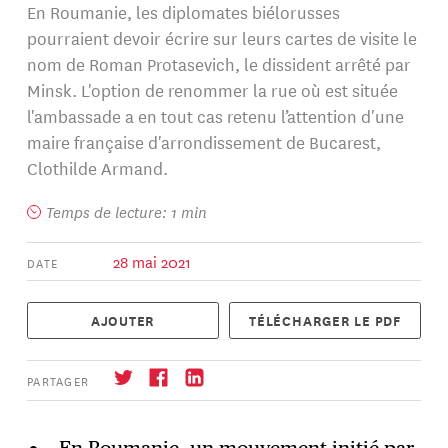
En Roumanie, les diplomates biélorusses
pourraient devoir écrire sur leurs cartes de visite le
nom de Roman Protasevich, le dissident arrêté par
Minsk. L'option de renommer la rue où est située
l'ambassade a en tout cas retenu l’attention d'une
maire française d'arrondissement de Bucarest,
Clothilde Armand.
Temps de lecture: 1 min
28 mai 2021
DATE
AJOUTER
TÉLÉCHARGER LE PDF
PARTAGER
En Roumanie, un mouvement initié par