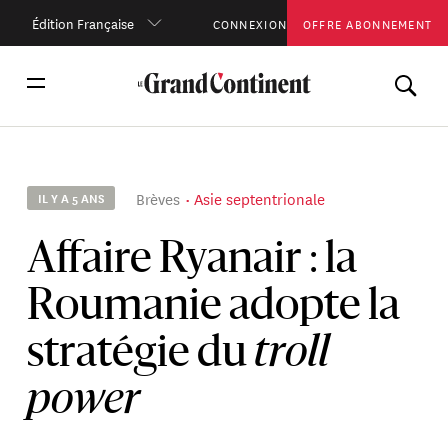
Édition Française
CONNEXION
OFFRE ABONNEMENT
Brèves
Asie septentrionale
IL Y A 5 ANS
Affaire Ryanair : la
Roumanie adopte la
stratégie du
troll
power