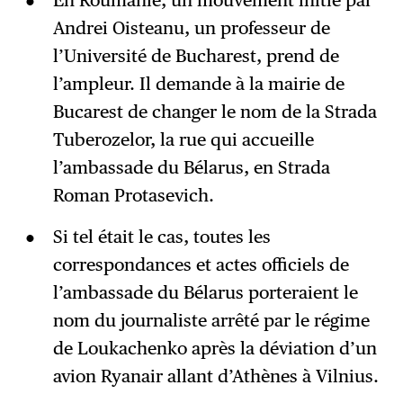
Andrei Oisteanu, un professeur de
S'abonner
→
l’Université de Bucharest, prend de
l’ampleur. Il demande à la mairie de
Bucarest de changer le nom de la Strada
Tuberozelor, la rue qui accueille
l’ambassade du Bélarus, en Strada
Roman Protasevich.
Si tel était le cas, toutes les
correspondances et actes officiels de
l’ambassade du Bélarus porteraient le
nom du journaliste arrêté par le régime
de Loukachenko après la déviation d’un
avion Ryanair allant d’Athènes à Vilnius.