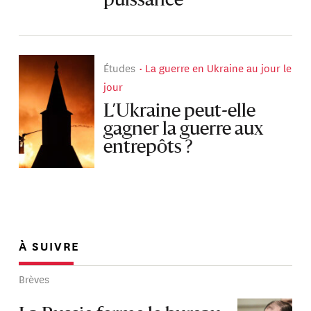
puissance
Études
La guerre en Ukraine au jour le
jour
L’Ukraine peut-elle
gagner la guerre aux
entrepôts ?
À SUIVRE
Brèves