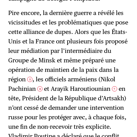
Pire encore, la dernière guerre a révélé les
vicissitudes et les problématiques que pose
cette alliance de dupes. Alors que les États-
Unis et la France ont plusieurs fois proposé
leur médiation par l’intermédiaire du
Groupe de Minsk et même préparé une
opération de maintien de la paix dans la
région
, les officiels arméniens (Nikol
5
Pachinian
et Arayik Haroutiounian
en
6
7
tête, Président de la République d’Artsakh)
n’ont cessé de demander une intervention
russe pour les protéger avec, à chaque fois,
une fin de non-recevoir très explicite.
Vladimir Poutine a déclaré que le conflit