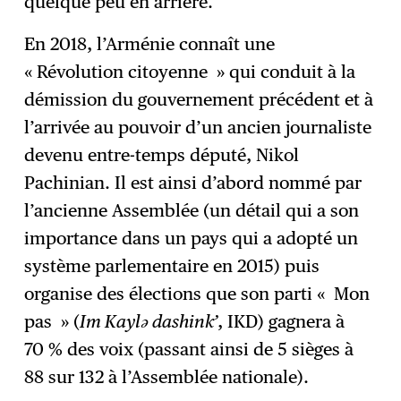
quelque peu en arrière.
En 2018, l’Arménie connaît une
« Révolution citoyenne » qui conduit à la
démission du gouvernement précédent et à
l’arrivée au pouvoir d’un ancien journaliste
devenu entre-temps député, Nikol
Pachinian. Il est ainsi d’abord nommé par
l’ancienne Assemblée (un détail qui a son
importance dans un pays qui a adopté un
système parlementaire en 2015) puis
organise des élections que son parti « Mon
pas » (
Im Kaylə dashink’
, IKD) gagnera à
70 % des voix (passant ainsi de 5 sièges à
88 sur 132 à l’Assemblée nationale).