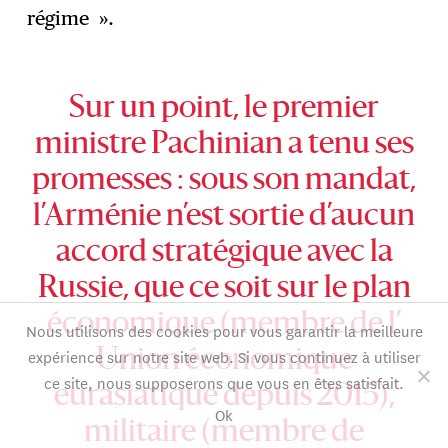
régime ».
Sur un point, le premier
ministre Pachinian a tenu ses
promesses : sous son mandat,
l’Arménie n’est sortie d’aucun
accord stratégique avec la
Russie, que ce soit sur le plan
économique (membre de l’
Nous utilisons des cookies pour vous garantir la meilleure
expérience sur notre site web. Si vous continuez à utiliser
Union économique
ce site, nous supposerons que vous en êtes satisfait.
eurasiatique depuis 2015),
Ok
militaire (membre de