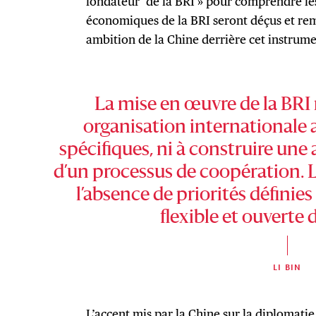
fondateur’ de la BRI » pour comprendre les
économiques de la BRI seront déçus et rem
ambition de la Chine derrière cet instrume
La mise en œuvre de la BRI n
organisation internationale
spécifiques, ni à construire une a
d’un processus de coopération. 
l’absence de priorités définies
flexible et ouverte de
LI BIN
L’accent mis par la Chine sur la diplomatie