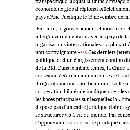
transpacifique, auquel la Chine envisage d
économique global régional officiellement 
pays d’Asie-Pacifique le 15 novembre derni
En outre, le gouvernement chinois a con
intergouvernementaux avec les pays de la 
organisations internationales. La plupart d
non contraignante »
. Ces derniers jette
3
politique et d’un élargissement continu d
de la BRI. Dans le même temps, la Chine 
consistant à s’acclimater au contexte local 
dirigeants sur une base bilatérale. La flexi
coopération bilatérale implique que « les 
les bases principales sur lesquelles la Chi
dispose pas d’un cadre juridique clair et s
se structurer vis-à-vis du monde. Par cons
s’appuieraient sur un cadre juridique classi