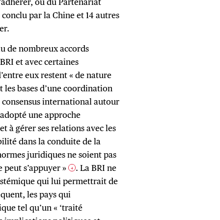
’adhérer, ou du Partenariat
conclu par la Chine et 14 autres
er.
clu de nombreux accords
BRI et avec certaines
’entre eux restent « de nature
nt les bases d’une coordination
u consensus international autour
a adopté une approche
et à gérer ses relations avec les
bilité dans la conduite de la
normes juridiques ne soient pas
ne peut s’appuyer »
. La BRI ne
4
ystémique qui lui permettrait de
équent, les pays qui
que tel qu’un « ‘traité