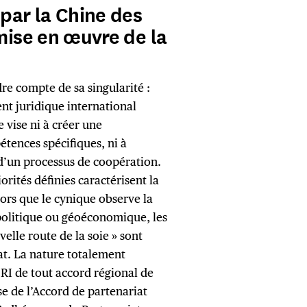
 par la Chine des
 mise en œuvre de la
re compte de sa singularité :
ment juridique international
 vise ni à créer une
tences spécifiques, ni à
t d’un processus de coopération.
rités définies caractérisent la
Alors que le cynique observe la
opolitique ou géoéconomique, les
velle route de la soie » sont
iat. La nature totalement
BRI de tout accord régional de
se de l’Accord de partenariat