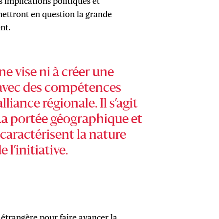
 implications politiques et
ettront en question la grande
nt.
e vise ni à créer une
 avec des compétences
lliance régionale. Il s’agit
La portée géographique et
 caractérisent la nature
 l’initiative.
 étrangère pour faire avancer la