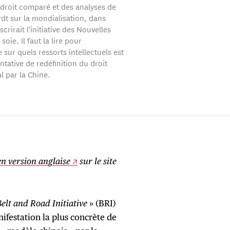
 droit comparé et des analyses de
rdt sur la mondialisation, dans
scrirait l'initiative des Nouvelles
soie. Il faut la lire pour
sur quels ressorts intellectuels est
ntative de redéfinition du droit
l par la Chine.
en version anglaise
sur le site
elt and Road Initiative
» (BRI)
festation la plus concrète de