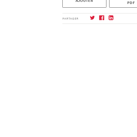
AJOUTER
PDF
PARTAGER
S'abonner
→