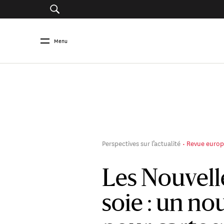
Menu
Perspectives sur l’actualité
Revue europ
Les Nouvelle
soie : un n