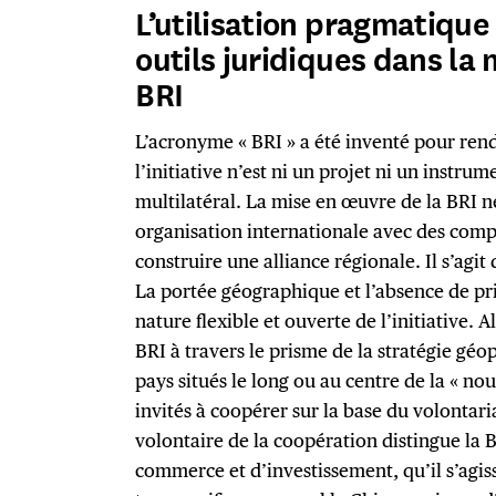
L’utilisation pragmatique
outils juridiques dans la
BRI
L’acronyme « BRI » a été inventé pour rend
l’initiative n’est ni un projet ni un instru
multilatéral. La mise en œuvre de la BRI ne
organisation internationale avec des compé
construire une alliance régionale. Il s’agi
La portée géographique et l’absence de prio
nature flexible et ouverte de l’initiative. 
BRI à travers le prisme de la stratégie gé
pays situés le long ou au centre de la « nou
invités à coopérer sur la base du volontar
volontaire de la coopération distingue la 
commerce et d’investissement, qu’il s’agis