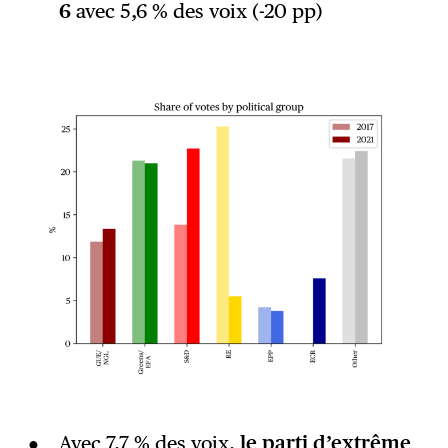
6
avec 5,6 % des voix (-20 pp)
Avec 7,7 % des voix,
le parti d’extrême