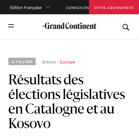
Édition Française
CONNEXION
OFFRE ABONNEMENT
Brèves
Europe
IL Y A 5 ANS
Résultats des
élections législatives
en Catalogne et au
Kosovo