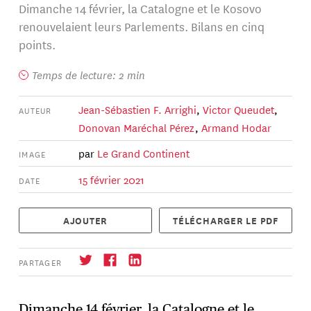
Dimanche 14 février, la Catalogne et le Kosovo
renouvelaient leurs Parlements. Bilans en cinq
points.
Temps de lecture: 2 min
Jean-Sébastien F. Arrighi
,
Victor Queudet
,
AUTEUR
Donovan Maréchal Pérez
,
Armand Hodar
par
Le Grand Continent
IMAGE
15 février 2021
DATE
AJOUTER
TÉLÉCHARGER LE PDF
PARTAGER
Dimanche 14 février, la Catalogne et le