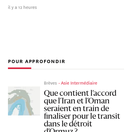
il y a 12 heures
POUR APPROFONDIR
Brèves
Asie Intermédiaire
Que contient l’accord
que l’Iran et l’Oman
seraient en train de
finaliser pour le transit
dans le détroit
d’Ormuz ?