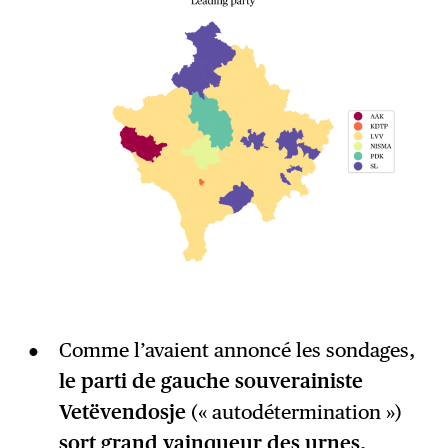
Comme l’avaient annoncé les sondages,
le parti de gauche souverainiste
Vetëvendosje
(« autodétermination »)
sort grand vainqueur des urnes,