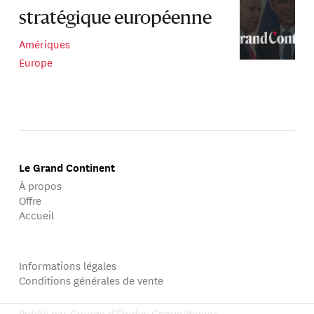
stratégique européenne
Amériques
Europe
Le Grand Continent
À propos
Offre
Accueil
Informations légales
Conditions générales de vente
Publié par Groupe d'Études Géopolitiques.