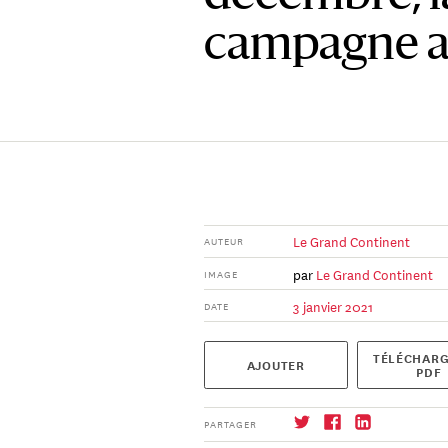
campagne a
Le Grand Continent
AUTEUR
par
Le Grand Continent
IMAGE
3 janvier 2021
DATE
TÉLÉCHARG
AJOUTER
PDF
PARTAGER