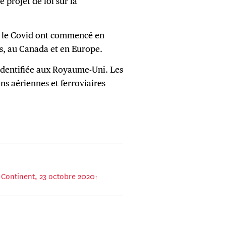
e projet de loi sur la
 le Covid ont commencé en
s, au Canada et en Europe.
identifiée aux Royaume-Uni. Les
ns aériennes et ferroviaires
 Continent, 23 octobre 2020