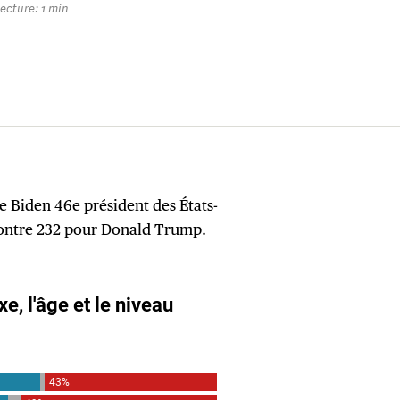
ecture: 1 min
oe Biden 46e président des États-
contre 232 pour Donald Trump.