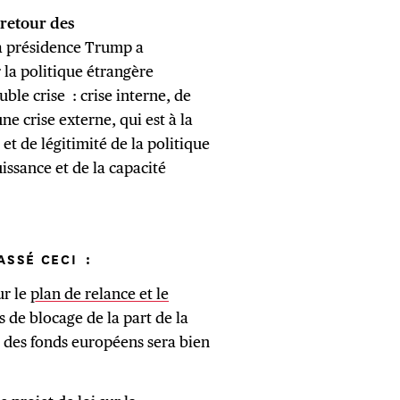
e retour des
a présidence Trump a
la politique étrangère
uble crise : crise interne, de
ne crise externe, qui est à la
 et de légitimité de la politique
uissance et de la capacité
ASSÉ CECI :
ur le
plan de relance et le
s de blocage de la part de la
 des fonds européens sera bien