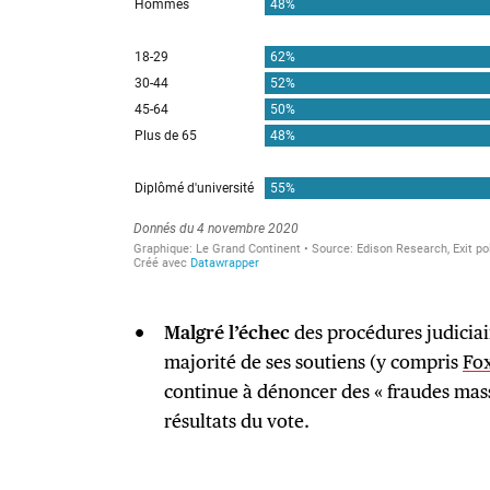
Malgré l’échec
des procédures judiciair
majorité de ses soutiens (y compris
Fo
continue à dénoncer des « fraudes massi
résultats du vote.