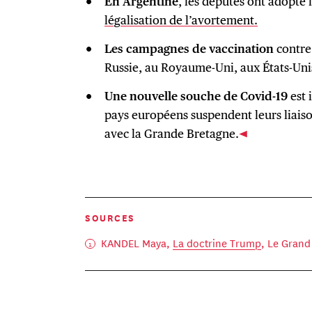
En Argentine
, les députés ont adopté l
légalisation de l’avortement
.
Les campagnes de vaccination
contre
Russie, au Royaume-Uni, aux États-Uni
Une nouvelle souche de Covid-19
est 
pays européens suspendent leurs liaiso
avec la Grande Bretagne.
SOURCES
KANDEL Maya,
La doctrine Trump
, Le Grand