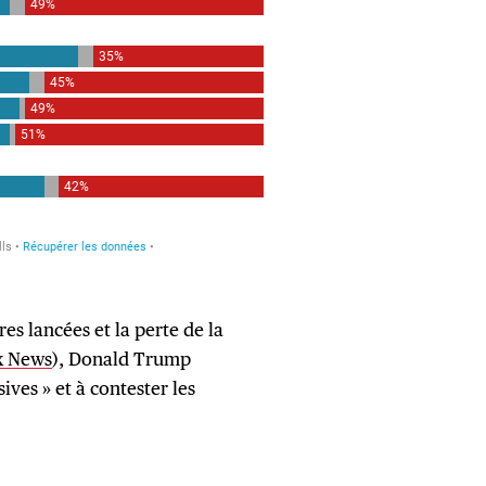
es lancées et la perte de la
x News
), Donald Trump
ves » et à contester les