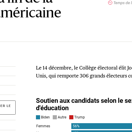
Temps de l
méricaine
Le 14 décembre, le Collège électoral élit J
Unis, qui remporte 306 grands électeurs 
ER LE