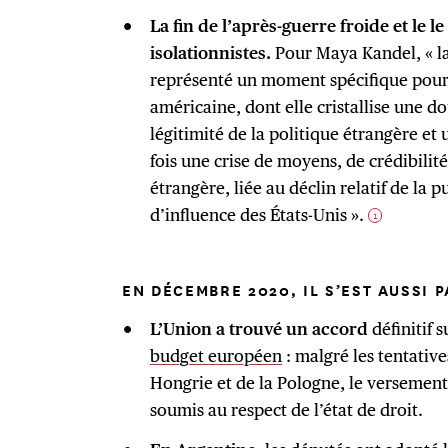
La fin de l’après-guerre froide et le l
isolationnistes.
Pour Maya Kandel, « l
représenté un moment spécifique pour 
américaine, dont elle cristallise une do
légitimité de la politique étrangère et u
fois une crise de moyens, de crédibilité
étrangère, liée au déclin relatif de la p
d’influence des États-Unis ».
1
EN DÉCEMBRE 2020, IL S’EST AUSSI P
L’Union a trouvé un accord
définitif s
budget européen
: malgré les tentative
Hongrie et de la Pologne, le versement
soumis au respect de l’état de droit.