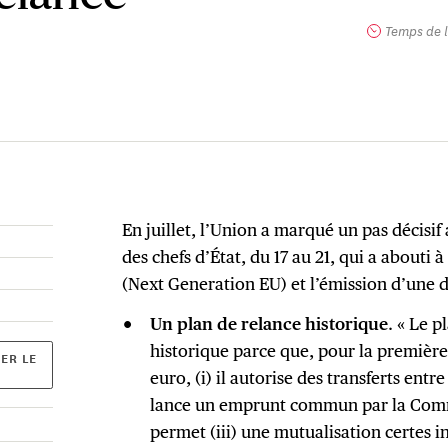
Temps de l
En juillet, l’Union a marqué un pas décisi
des chefs d’État, du 17 au 21, qui a abouti 
(Next Generation EU) et l’émission d’une
Un plan de relance historique
. « Le p
historique parce que, pour la première 
ER LE
euro, (i) il autorise des transferts entre
lance un emprunt commun par la Comm
permet (iii) une mutualisation certes in