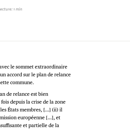
ecture: 1 min
f avec le sommet extraordinaire
à un accord sur le plan de relance
 dette commune.
lan de relance est bien
fois depuis la crise de la zone
 les États membres, […] (ii) il
ission européenne […], et
suffisante et partielle de la