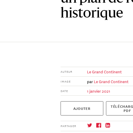
historique
Le Grand Continent
AUTEUR
par
Le Grand Continent
IMAGE
1 janvier 2021
DATE
TÉLÉCHARG
AJOUTER
PDF
PARTAGER