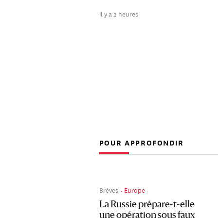
il y a 2 heures
POUR APPROFONDIR
Brèves
Europe
La Russie prépare-t-elle
une opération sous faux