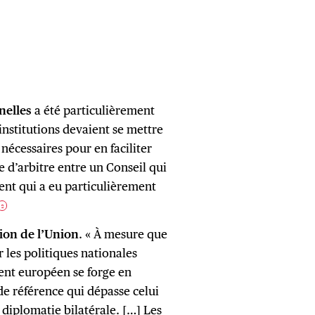
nelles
a été particulièrement
nstitutions devaient se mettre
nécessaires pour en faciliter
e d’arbitre entre un Conseil qui
ent qui a eu particulièrement
2
tion de l’Union
. « À mesure que
les politiques nationales
ent européen se forge en
de référence qui dépasse celui
 diplomatie bilatérale. […] Les