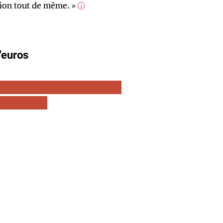
tion tout de même. »
1