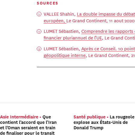
SOURCES
VALLEE Shahin,
La double impasse du débat 
européen,
Le Grand Continent, 11 aout 2020
LUMET Sébastien,
Comprendre les rapports 
financier pluriannuel de l’UE
, Le Grand Con
LUMET Sébastien,
Après ce Conseil. 10 points
géopolitique interne
, Le Grand Continent, 21
Asie Intermédiaire
Que
Santé publique
La rougeole
contient l’accord que l’Iran
explose aux États-Unis de
et l’Oman seraient en train
Donald Trump
de finaliser pour le transit