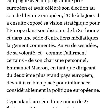
campagne avec un programme pro-
S'abonner
→
européen et avait célébré son élection au
son de l’hymne européen, l’Ode à la Joie. Il
a ensuite exposé sa vision stratégique pour
l’Europe dans son discours de la Sorbonne
et dans une série d’entretiens médiatiques
largement commentés. Au vu de ses idées,
de sa volonté, et – comme l’affirment
certains – de son charisme personnel,
Emmanuel Macron, en tant que dirigeant
du deuxième plus grand pays européen,
devrait être bien placé pour influencer
considérablement la politique européenne.
Cependant, au sein d’une union de 27