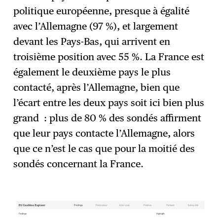
politique européenne, presque à égalité
avec l’Allemagne (97 %), et largement
devant les Pays-Bas, qui arrivent en
troisième position avec 55 %. La France est
également le deuxième pays le plus
contacté, après l’Allemagne, bien que
l’écart entre les deux pays soit ici bien plus
grand : plus de 80 % des sondés affirment
que leur pays contacte l’Allemagne, alors
que ce n’est le cas que pour la moitié des
sondés concernant la France.