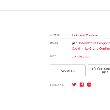
Le Grand Continent
AUTEUR
par
Observatoire Géopolit
IMAGE
Covid-19
Le Grand Contin
20 juin 2020
DATE
TÉLÉCHARG
AJOUTER
PDF
PARTAGER
S'abonner
→