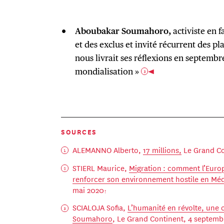
Aboubakar Soumahoro,
activiste en f
et des exclus et invité récurrent des pla
nous livrait ses réflexions en septembr
mondialisation »
3
SOURCES
ALEMANNO Alberto,
17 millions,
Le Grand Co
STIERL Maurice,
Migration : comment l’Europ
renforcer son environnement hostile en Méd
mai 2020
SCIALOJA Sofia,
L’humanité en révolte, une
Soumahoro
, Le Grand Continent, 4 septemb