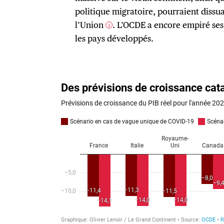
politique migratoire, pourraient dissu
l’Union
. L’OCDE a encore empiré ses
2
les pays développés.