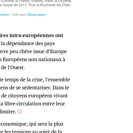
ires intra-européennes ont
 la dépendance des pays
vre peu chère issue d’Europe
euls Européens non nationaux à
de l’Ouest.
le temps de la crise, l’ensemble
ens de se sédentariser. Dans le
 » de citoyens européens vivant
 libre-circulation entre leur
 limiter.
1
économique, qui sera la plus
e les tensions au sujet de la