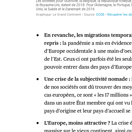
En revanche, les migrations tempora
repris :
la pandémie a mis en évidence
d’Europe occidentale à une main-d’oeu
de l’Est. Ceux-ci ont parfois été les s
pouvoir entrer dans des pays d’Europe 
Une crise de la subjectivité nomade :
de nos sociétés ont dû trouver des moy
cas européen, ce sont « les 17 millions
dans un autre État membre qui ont vu la
pays d’origine et leur pays d’accueil se
L’Europe, moins attractive ?
La crise 
massive sur le vieux continent, ainsi qu