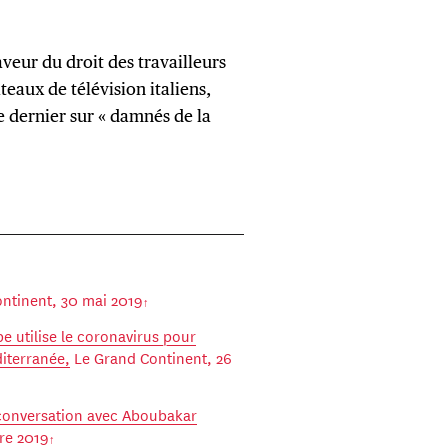
aveur du droit des travailleurs
teaux de télévision italiens,
e dernier sur « damnés de la
ntinent, 30 mai 2019
e utilise le coronavirus pour
iterranée,
Le Grand Continent, 26
 conversation avec Aboubakar
re 2019