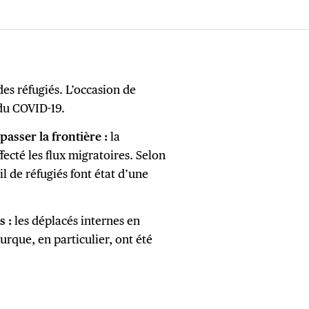
des réfugiés. L’occasion de
 du COVID-19.
asser la frontière :
la
fecté les flux migratoires. Selon
l de réfugiés font état d’une
s :
les déplacés internes en
turque, en particulier, ont été