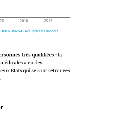
rsonnes très qualifiées :
la
 médicales a eu des
ux États qui se sont retrouvés
.