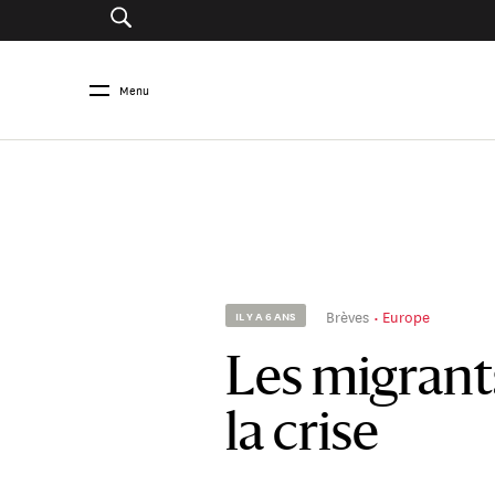
Menu
Brèves
Europe
IL Y A 6 ANS
Les migrant
la crise