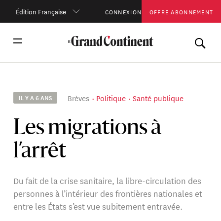
Édition Française
CONNEXION
OFFRE ABONNEMENT
Brèves
Politique
Santé publique
IL Y A 6 ANS
Les migrations à
l’arrêt
Du fait de la crise sanitaire, la libre-circulation des
personnes à l’intérieur des frontières nationales et
entre les États s’est vue subitement entravée.