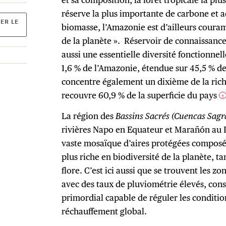
réserve la plus importante de carbone et a
ER LE
biomasse, l’Amazonie est d’ailleurs cou
de la planète ». Réservoir de connaissanc
aussi une essentielle diversité fonctionnel
1,6 % de l’Amazonie, étendue sur 45,5 % de
concentre également un dixième de la riche
recouvre 60,9 % de la superficie du pays
2
La région des
Bassins Sacrés (Cuencas Sagr
rivières Napo en Equateur et Marañón au P
vaste mosaïque d’aires protégées composée
plus riche en biodiversité de la planète, t
flore. C’est ici aussi que se trouvent les zo
avec des taux de pluviométrie élevés, cons
primordial capable de réguler les conditio
réchauffement global.