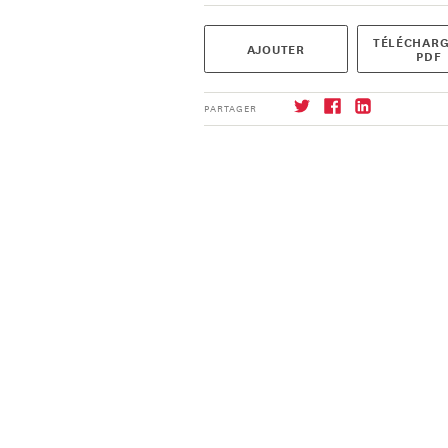
TÉLÉCHARG
AJOUTER
PDF
PARTAGER
S'abonner
→