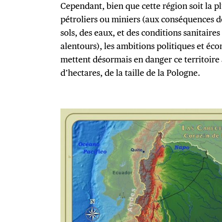
Cependant, bien que cette région soit la p
pétroliers ou miniers (aux conséquences dé
sols, des eaux, et des conditions sanitair
alentours), les ambitions politiques et é
mettent désormais en danger ce territoire 
d’hectares, de la taille de la Pologne.