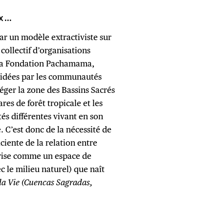
UX…
ar un modèle extractiviste sur
collectif d’organisations
 la Fondation Pachamama,
idées par les communautés
ger la zone des Bassins Sacrés
res de forêt tropicale et les
és différentes vivant en son
. C’est donc de la nécessité de
ciente de la relation entre
prise comme un espace de
c le milieu naturel) que naît
 la Vie (Cuencas Sagradas,