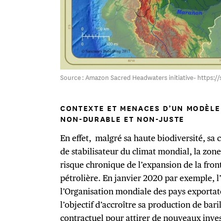
Source : Amazon Sacred Headwaters initiative- https:
CONTEXTE ET MENACES D’UN MODÈLE
NON-DURABLE ET NON-JUSTE
En effet, malgré sa haute biodiversité, sa c
de stabilisateur du climat mondial, la zon
risque chronique de l’expansion de la fron
pétrolière. En janvier 2020 par exemple, l
l’Organisation mondiale des pays exportat
l’objectif d’accroître sa production de bari
contractuel pour attirer de nouveaux invest