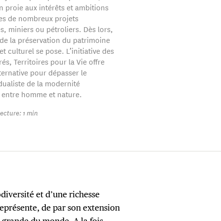
n proie aux intérêts et ambitions
s de nombreux projets
es, miniers ou pétroliers. Dès lors,
 de la préservation du patrimoine
t culturel se pose. L’initiative des
és, Territoires pour la Vie offre
ternative pour dépasser le
ualiste de la modernité
 entre homme et nature.
ecture: 1 min
iversité et d’une richesse
représente, de par son extension
us grande du monde. A la fois