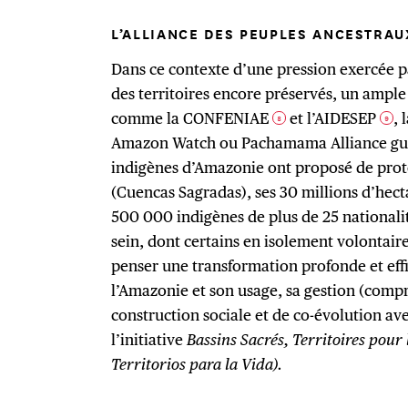
L’ALLIANCE DES PEUPLES ANCESTRA
Dans ce contexte d’une pression exercée p
des territoires encore préservés, un ample 
comme la CONFENIAE
et l’AIDESEP
,
8
9
Amazon Watch ou Pachamama Alliance gu
indigènes d’Amazonie ont proposé de proté
(Cuencas Sagradas),
ses 30 millions d’hecta
500 000 indigènes de plus de 25 nationalit
sein, dont certains en isolement volontaire
penser une transformation profonde et effi
l’Amazonie et son usage, sa gestion (com
construction sociale et de co-évolution ave
l’initiative
Bassins Sacrés, Territoires pour
Territorios para la Vida).