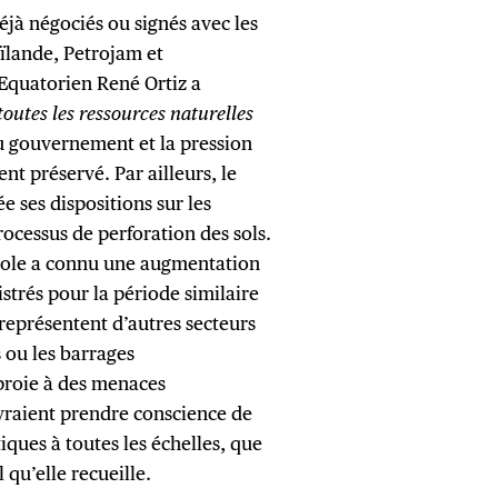
éjà négociés ou signés avec les
ïlande, Petrojam et
e Equatorien René Ortiz a
toutes les ressources naturelles
 du gouvernement et la pression
nt préservé. Par ailleurs, le
e ses dispositions sur les
rocessus de perforation des sols.
trole a connu une augmentation
strés pour la période similaire
 représentent d’autres secteurs
 ou les barrages
proie à des menaces
raient prendre conscience de
tiques à toutes les échelles, que
 qu’elle recueille.