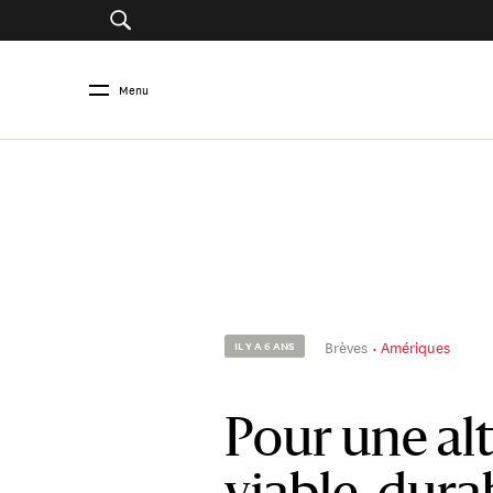
Menu
Brèves
Amériques
IL Y A 6 ANS
Pour une al