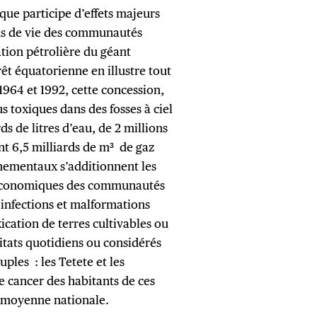
que participe d’effets majeurs
ons de vie des communautés
ation pétrolière du géant
êt équatorienne en illustre tout
1964 et 1992, cette concession,
s toxiques dans des fosses à ciel
ds de litres d’eau, de 2 millions
nt 6,5 milliards de m³ de gaz
nnementaux s’additionnent les
 économiques des communautés
 infections et malformations
cation de terres cultivables ou
itats quotidiens ou considérés
ples : les Tetete et les
de cancer des habitants de ces
la moyenne nationale.