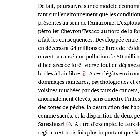
De fait, poursuivre sur ce modèle économi
tant sur l’environnement que les conditi
présentes au sein de l’Amazonie. L’exploit
pétrolier Chevron-Texaco au nord de la for
à fait les conséquences. Développée entre 
en déversant 64 millions de litres de résidu
ouvert, a causé une pollution de 60 milliar
d’hectares de forêt vierge tout en dégagea
brûlés à l’air libre
. A ces dégâts enviro
6
dommages sanitaires, psychologiques et
voisines touchées par des taux de cancers,
anormalement élevés, sans omettre l’intoxi
des zones de pêche, la destruction des hab
comme sacrés, et la disparition de deux peu
Sansahuari
. A titre d’exemple, le taux 
7
régions est trois fois plus important que 