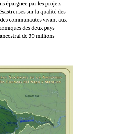
lus épargnée par les projets
sastreuses sur la qualité des
es des communautés vivant aux
conomiques des deux pays
ancestral de 30 millions