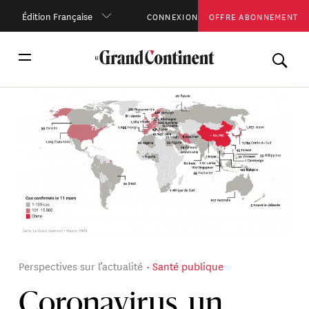
Édition Française
CONNEXION
OFFRE ABONNEMENT
Perspectives sur l’actualité
Santé publique
Coronavirus, un