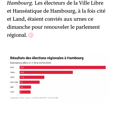
Hambourg.
Les électeurs de la Ville Libre
et Hanséatique de Hambourg, à la fois cité
S'abonner
→
et Land, étaient conviés aux urnes ce
dimanche pour renouveler le parlement
régional.
1