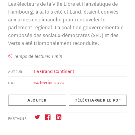
Les électeurs de la Ville Libre et Hanséatique de
Hambourg, à la fois cité et Land, étaient conviés
aux urnes ce dimanche pour renouveler le
parlement régional. La coalition gouvernementale
composée des sociaux-démocrates (SPD) et des
Verts a été triomphalement reconduite.
Temps de lecture: 1 min
Le Grand Continent
AUTEUR
24 février 2020
DATE
AJOUTER
TÉLÉCHARGER LE PDF
PARTAGER