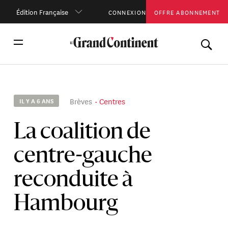
Édition Française
CONNEXION
OFFRE ABONNEMENT
Brèves
Centres
IL Y A 6 ANS
La coalition de
centre-gauche
reconduite à
Hambourg