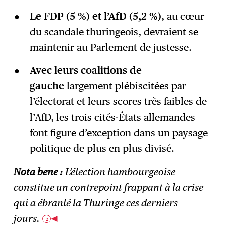
Le FDP (5 %) et l’AfD (5,2 %)
, au cœur
du scandale thuringeois, devraient se
maintenir au Parlement de justesse.
Avec leurs coalitions de
gauche
largement plébiscitées par
l’électorat et leurs scores très faibles de
l’AfD, les trois cités-États allemandes
font figure d’exception dans un paysage
politique de plus en plus divisé.
Nota bene :
L’élection hambourgeoise
constitue un contrepoint frappant à la crise
qui a ébranlé la Thuringe ces derniers
jours.
2