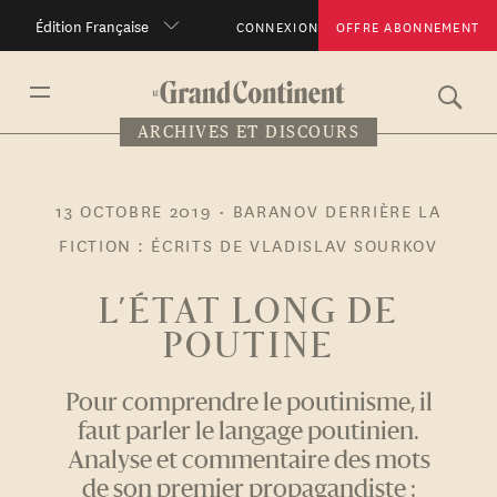
Édition Française
CONNEXION
OFFRE ABONNEMENT
ARCHIVES ET DISCOURS
13 OCTOBRE 2019
•
BARANOV DERRIÈRE LA
FICTION : ÉCRITS DE VLADISLAV SOURKOV
L’ÉTAT LONG DE
POUTINE
Pour comprendre le poutinisme, il
faut parler le langage poutinien.
Analyse et commentaire des mots
de son premier propagandiste :