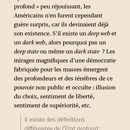
crainte de son puissant voisin
profond » peu réjouissant, les
russe.
Américains n’en furent cependant
guère surpris, car ils devinaient déjà
son existence. S’il existe un
deep web
et
un
dark web
, alors pourquoi pas un
deep state
ou même un
dark state
? Les
mirages magnifiques d’une démocratie
fabriquée pour les masses émergent
des profondeurs et des ténèbres de ce
pouvoir non public et occulte : illusion
du choix, sentiment de liberté,
sentiment de supériorité, etc.
Il existe des définitions
différentes de l’État profond :