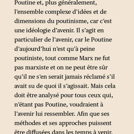
historique obsolète, tout en
Poutine et, plus généralement,
affirmant que l’État russe sous
l’ensemble complexe d’idées et de
Poutine a pris une forme
dimensions du poutinisme, car c’est
politique totalement
une idéologie d’avenir. Il s’agit en
nouvelle, unique et viable.
particulier de l’avenir, car le Poutine
d’aujourd’hui n’est qu’à peine
poutiniste, tout comme Marx ne fut
pas marxiste et on ne peut être sûr
qu’il ne s’en serait jamais réclamé s’il
avait su de quoi il s’agissait. Mais cela
doit être analysé pour tous ceux qui,
n’étant pas Poutine, voudraient à
l’avenir lui ressembler. Afin que ses
méthodes et ses approches puissent
être diffusées dans les temps à venir.