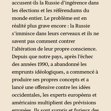
accusent-ils la Russie d’ingérence dans
quoi consiste ce modèle ni en
les élections et les référendums du
quoi consiste son originalité.
monde entier. Le problème est en
réalité plus grave encore : la Russie
s’immisce dans leurs cerveaux et ils ne
savent pas comment contrer
l’altération de leur propre conscience.
Depuis que notre pays, après l’échec
des années 1990, a abandonné les
emprunts idéologiques, a commencé à
produire ses propres concepts et a
lancé une offensive contre les idées
occidentales, les experts européens et
américains multiplient des prévisions
erronées. Ils sont surpris et furieux des