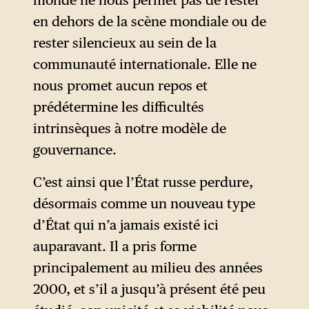
monde ne nous permet pas de rester
Poutine au pouvoir et donc à
en dehors de la scène mondiale ou de
une augmentation du niveau
rester silencieux au sein de la
de vie d’une partie importante
communauté internationale. Elle ne
de la société.
nous promet aucun repos et
prédétermine les difficultés
intrinsèques à notre modèle de
gouvernance.
C’est ainsi que l’État russe perdure,
désormais comme un nouveau type
d’État qui n’a jamais existé ici
auparavant. Il a pris forme
principalement au milieu des années
2000, et s’il a jusqu’à présent été peu