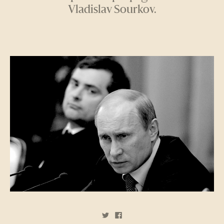
Vladislav Sourkov.