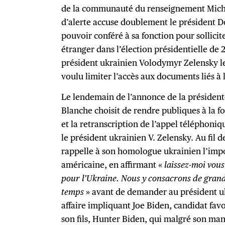
de la communauté du renseignement Micha
d’alerte accuse doublement le président 
pouvoir conféré à sa fonction pour sollicit
étranger dans l’élection présidentielle de 
président ukrainien Volodymyr Zelensky le 
voulu limiter l’accès aux documents liés à 
Le lendemain de l’annonce de la présiden
Blanche choisit de rendre publiques à la fo
et la retranscription de l’appel téléphoni
le président ukrainien V. Zelensky. Au fil 
rappelle à son homologue ukrainien l’impo
américaine, en affirmant «
laissez-moi vou
pour l’Ukraine. Nous y consacrons de grand
temps
» avant de demander au président uk
affaire impliquant Joe Biden, candidat fav
son fils, Hunter Biden, qui malgré son man