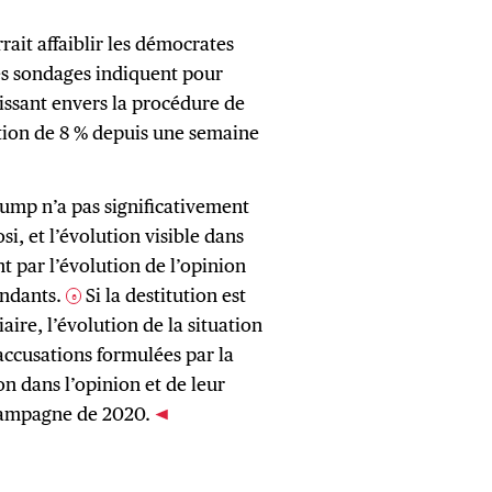
ait affaiblir les démocrates
s sondages indiquent pour
issant envers la procédure de
tion de 8 % depuis une semaine
ump n’a pas significativement
i, et l’évolution visible dans
t par l’évolution de l’opinion
endants.
Si la destitution est
6
aire, l’évolution de la situation
accusations formulées par la
n dans l’opinion et de leur
 campagne de 2020.