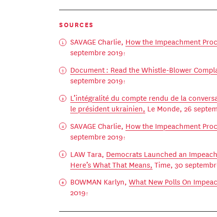
SOURCES
SAVAGE Charlie,
How the Impeachment Pro
septembre 2019
Document : Read the Whistle-Blower Compl
septembre 2019
L’intégralité du compte rendu de la convers
le président ukrainien,
Le Monde, 26 septem
SAVAGE Charlie,
How the Impeachment Pro
septembre 2019
LAW Tara,
Democrats Launched an Impeachm
Here’s What That Means,
Time, 30 septembr
BOWMAN Karlyn,
What New Polls On Impea
2019