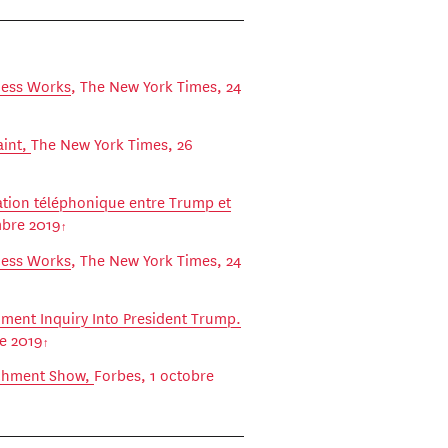
cess Works
, The New York Times, 24
aint,
The New York Times, 26
ation téléphonique entre Trump et
bre 2019
cess Works
, The New York Times, 24
ent Inquiry Into President Trump.
e 2019
chment Show,
Forbes, 1 octobre