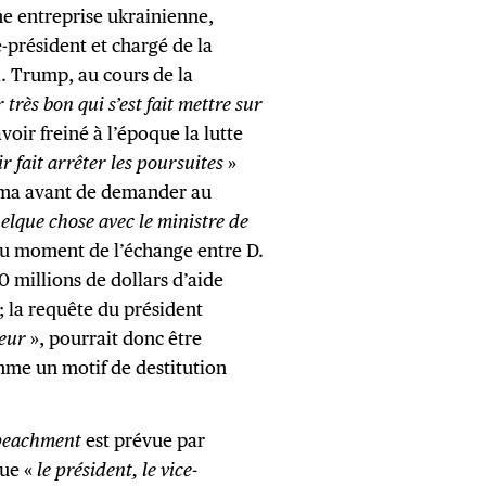
ne entreprise ukrainienne,
-président et chargé de la
. Trump, au cours de la
très bon qui s’est fait mettre sur
oir freiné à l’époque la lutte
ir fait arrêter les poursuites
»
sma
avant de demander au
quelque chose avec le ministre de
 au moment de l’échange entre D.
 millions de dollars d’aide
; la requête du président
veur
», pourrait donc être
me un motif de destitution
eachment
est prévue par
que «
le président, le vice-