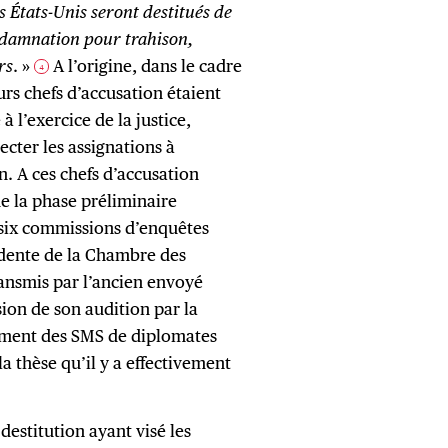
es États-Unis seront destitués de
ndamnation pour trahison,
rs
. »
A l’origine, dans le cadre
4
urs chefs d’accusation étaient
 l’exercice de la justice,
ecter les assignations à
. A ces chefs d’accusation
de la phase préliminaire
 six commissions d’enquêtes
sidente de la Chambre des
nsmis par l’ancien envoyé
sion de son audition par la
ment des SMS de diplomates
a thèse qu’il y a effectivement
destitution ayant visé les