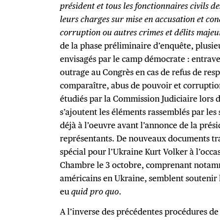
président et tous les fonctionnaires civils d
leurs charges sur mise en accusation et co
corruption ou autres crimes et délits majeu
de la phase préliminaire d’enquête, plusie
envisagés par le camp démocrate : entrave à
outrage au Congrès en cas de refus de resp
comparaître, abus de pouvoir et corruption
étudiés par la Commission Judiciaire lors 
s’ajoutent les éléments rassemblés par les
déjà à l’oeuvre avant l’annonce de la pré
représentants. De nouveaux documents tra
spécial pour l’Ukraine Kurt Volker à l’occa
Chambre le 3 octobre, comprenant notam
américains en Ukraine, semblent soutenir l
eu
quid pro quo
.
A l’inverse des précédentes procédures de 