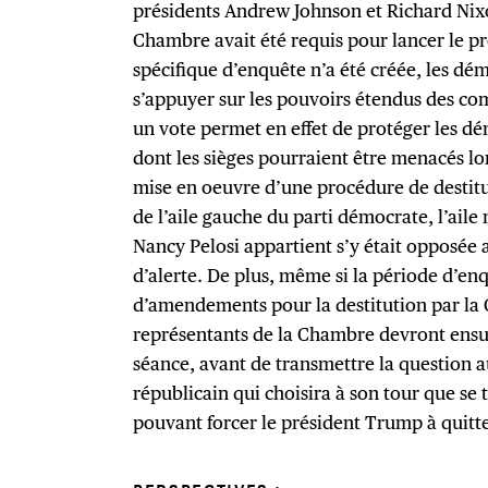
présidents Andrew Johnson et Richard Nixo
Chambre avait été requis pour lancer le 
spécifique d’enquête n’a été créée, les dé
s’appuyer sur les pouvoirs étendus des co
un vote permet en effet de protéger les dém
dont les sièges pourraient être menacés lor
mise en oeuvre d’une procédure de destit
de l’aile gauche du parti démocrate, l’aile
Nancy Pelosi appartient s’y était opposée 
d’alerte. De plus, même si la période d’enq
d’amendements pour la destitution par la 
représentants de la Chambre devront ensui
séance, avant de transmettre la question 
républicain qui choisira à son tour que se
pouvant forcer le président Trump à quitt