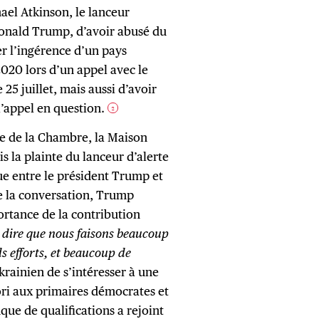
el Atkinson, le lanceur
Donald Trump, d’avoir abusé du
er l’ingérence d’un pays
2020 lors d’un appel avec le
25 juillet, mais aussi d’avoir
l’appel en question.
2
te de la Chambre, la Maison
is la plainte du lanceur d’alerte
que entre le président Trump et
de la conversation, Trump
rtance de la contribution
s dire que nous faisons beaucoup
s efforts, et beaucoup de
rainien de s’intéresser à une
ori aux primaires démocrates et
que de qualifications a rejoint