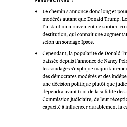
PERSPECTIVES
:
Le chemin s’annonce donc long et pourr
modérés autant que Donald Trump. Le
l’instant un mouvement de soutien cro
destitution, qui connaît une augmenta
selon un sondage Ipsos.
Cependant, la popularité de Donald Tr
baissée depuis l’annonce de Nancy Pelos
les sondages s’explique majoritairemen
des démocrates modérés et des indép
une décision politique plutôt que judici
dépendra avant tout de la solidité des 
Commission Judiciaire, de leur réceptio
capacité à influencer durablement la