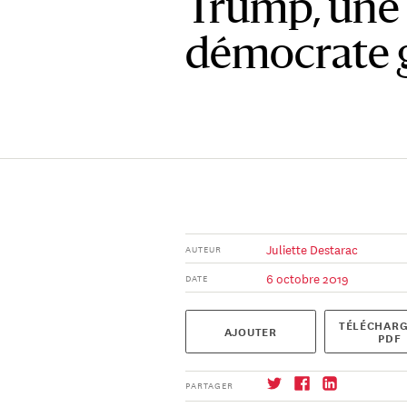
Trump, une 
démocrate 
Juliette Destarac
AUTEUR
6 octobre 2019
DATE
TÉLÉCHARG
AJOUTER
PDF
PARTAGER