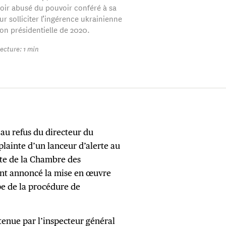
voir abusé du pouvoir conféré à sa
r solliciter l’ingérence ukrainienne
ion présidentielle de 2020.
ecture: 1 min
au refus du directeur du
lainte d’un lanceur d’alerte au
te de la Chambre des
ment annoncé la mise en œuvre
pe de la procédure de
tenue par l’inspecteur général