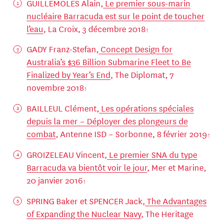
GUILLEMOLES Alain,
Le premier sous-marin
nucléaire Barracuda est sur le point de toucher
l’eau
, La Croix, 3 décembre 2018
GADY Franz-Stefan,
Concept Design for
Australia’s $36 Billion Submarine Fleet to Be
Finalized by Year’s End
, The Diplomat, 7
novembre 2018
BAILLEUL Clément,
Les opérations spéciales
depuis la mer – Déployer des plongeurs de
combat
, Antenne ISD – Sorbonne, 8 février 2019
GROIZELEAU Vincent,
Le premier SNA du type
Barracuda va bientôt voir le jour
, Mer et Marine,
20 janvier 2016
SPRING Baker et SPENCER Jack,
The Advantages
of Expanding the Nuclear Navy
, The Heritage