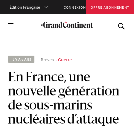
Édition Française
CONNEXION
OFFRE ABONNEMENT
Brèves
Guerre
IL Y A 7 ANS
En France, une
nouvelle génération
de sous-marins
nucléaires d’attaque