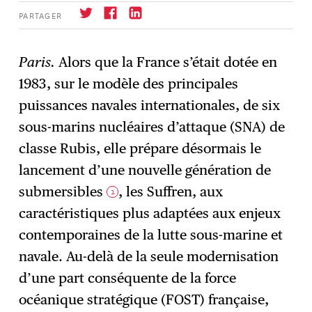
PARTAGER
Paris.
Alors que la France s’était dotée en
1983, sur le modèle des principales
S'abonner
→
puissances navales internationales, de six
sous-marins nucléaires d’attaque (SNA) de
classe Rubis, elle prépare désormais le
lancement d’une nouvelle génération de
submersibles
, les Suffren, aux
1
caractéristiques plus adaptées aux enjeux
contemporaines de la lutte sous-marine et
navale. Au-delà de la seule modernisation
d’une part conséquente de la force
océanique stratégique (FOST) française,