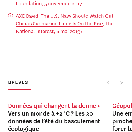
Foundation, 5 novembre 2017
AXE David,
The U.S. Navy Should Watch Out :
China’s Submarine Force Is On the Rise
, The
National Interest, 6 mai 2019
BRÈVES
Données qui changent la donne
Géopol
Vers un monde à +2 °C ? Les 30
Une en
données de l’été du basculement
proche
écologique
forer 