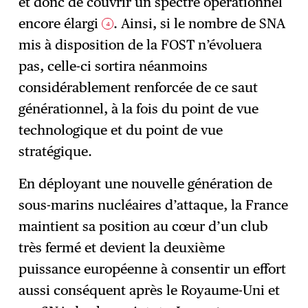
et donc de couvrir un spectre opérationnel
encore élargi
. Ainsi, si le nombre de SNA
4
mis à disposition de la FOST n’évoluera
pas, celle-ci sortira néanmoins
considérablement renforcée de ce saut
générationnel, à la fois du point de vue
technologique et du point de vue
stratégique.
En déployant une nouvelle génération de
sous-marins nucléaires d’attaque, la France
maintient sa position au cœur d’un club
très fermé et devient la deuxième
puissance européenne à consentir un effort
aussi conséquent après le Royaume-Uni et