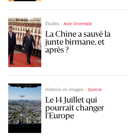
Études
Asie Orientale
La Chine a sauvé la
junte birmane, et
après ?
Histoire en images
Guerre
Le 14 Juillet qui
pourrait changer
l’Europe