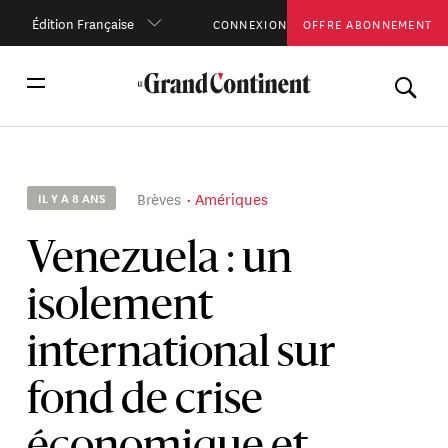
Édition Française
CONNEXION
OFFRE ABONNEMENT
Brèves
Amériques
IL Y A 8 ANS
Venezuela : un
isolement
international sur
fond de crise