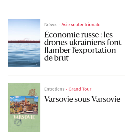
Brèves
Asie septentrionale
Économie russe : les
drones ukrainiens font
flamber l’exportation
de brut
Entretiens
Grand Tour
Varsovie sous Varsovie