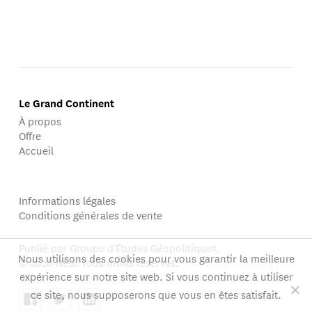
Le Grand Continent
À propos
Offre
Accueil
Informations légales
Conditions générales de vente
Publié par Groupe d'Études Géopolitiques.
Nous utilisons des cookies pour vous garantir la meilleure
© 2026 GEG. Tous droits réservés.
expérience sur notre site web. Si vous continuez à utiliser
ce site, nous supposerons que vous en êtes satisfait.