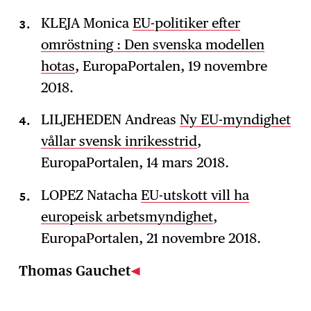
KLEJA Monica
EU-politiker efter
omröstning : Den svenska modellen
hotas
, EuropaPortalen, 19 novembre
2018.
LILJEHEDEN Andreas
Ny EU-myndighet
vållar svensk inrikesstrid
,
EuropaPortalen, 14 mars 2018.
LOPEZ Natacha
EU-utskott vill ha
europeisk arbetsmyndighet
,
EuropaPortalen, 21 novembre 2018.
Thomas Gauchet