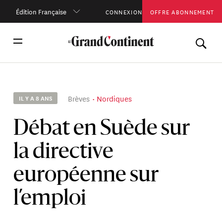
Édition Française
CONNEXION
OFFRE ABONNEMENT
Brèves
Nordiques
IL Y A 8 ANS
Débat en Suède sur
la directive
européenne sur
l’emploi