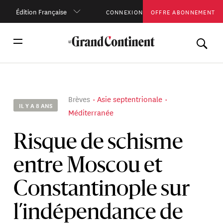
Édition Française
CONNEXION
OFFRE ABONNEMENT
Brèves
Asie septentrionale
IL Y A 8 ANS
Méditerranée
Risque de schisme
entre Moscou et
Constantinople sur
l’indépendance de