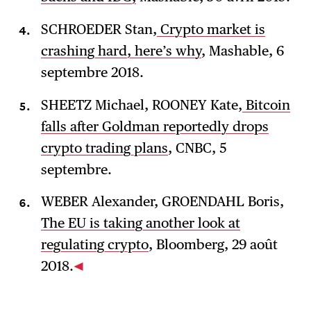
SCHROEDER Stan,
Crypto market is
crashing hard, here’s why
, Mashable, 6
septembre 2018.
SHEETZ Michael, ROONEY Kate,
Bitcoin
falls after Goldman reportedly drops
crypto trading plans
, CNBC, 5
septembre.
WEBER Alexander, GROENDAHL Boris,
The EU is taking another look at
regulating crypto
, Bloomberg, 29 août
2018.