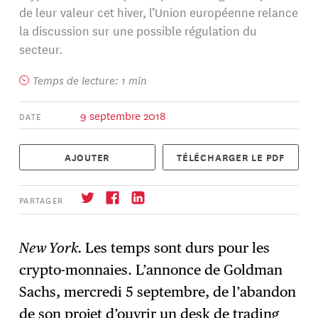
de leur valeur cet hiver, l’Union européenne relance
la discussion sur une possible régulation du
secteur.
Temps de lecture: 1 min
9 septembre 2018
DATE
AJOUTER
TÉLÉCHARGER LE PDF
PARTAGER
New York.
Les temps sont durs pour les
crypto-monnaies. L’annonce de Goldman
S'abonner
→
Sachs, mercredi 5 septembre, de l’abandon
de son projet d’ouvrir un desk de trading