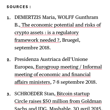
SOURCES :
DEMERTZIS Maria, WOLFF Gunthram
B.,
The economic potential and risks of
crypto assets : is a regulatory
framework needed ?
, Bruegel,
septembre 2018.
Presidenza Austriaca dell’Unione
Europea,
Eurogroup meeting / Informal
meeting of economic and financial
affairs ministers
, 7-8 septembre 2018.
SCHROEDER Stan,
Bitcoin startup
Circle raises $50 million from Goldman
Sachs and IDG,
Mashable, 30 avril 2015.