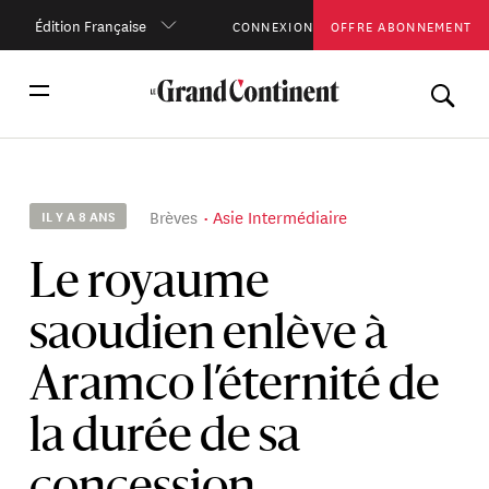
Édition Française
CONNEXION
OFFRE ABONNEMENT
Brèves
Asie Intermédiaire
IL Y A 8 ANS
Le royaume
saoudien enlève à
Aramco l’éternité de
la durée de sa