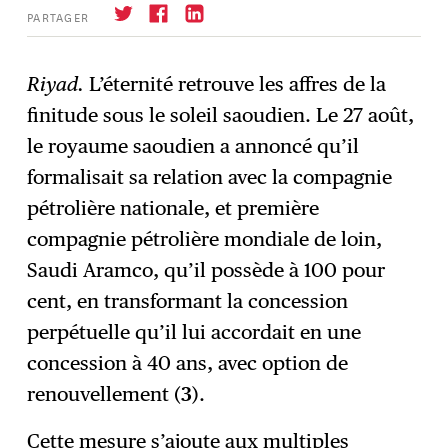
PARTAGER
Riyad.
L’éternité retrouve les affres de la
finitude sous le soleil saoudien. Le 27 août,
S'abonner
→
le royaume saoudien a annoncé qu’il
formalisait sa relation avec la compagnie
pétrolière nationale, et première
compagnie pétrolière mondiale de loin,
Saudi Aramco, qu’il possède à 100 pour
cent, en transformant la concession
perpétuelle qu’il lui accordait en une
concession à 40 ans, avec option de
renouvellement (
3
).
Cette mesure s’ajoute aux multiples