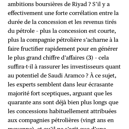
ambitions boursières de Riyad ? S’il y a
effectivement une forte corrélation entre la
durée de la concession et les revenus tirés
du pétrole – plus la concession est courte,
plus la compagnie pétrolière s’acharne à la
faire fructifier rapidement pour en générer
le plus grand chiffre d’affaires (
3
) – cela
suffira-t-il à rassurer les investisseurs quant
au potentiel de Saudi Aramco ? À ce sujet,
les experts semblent dans leur écrasante
majorité fort sceptiques, arguant que les
quarante ans sont déjà bien plus longs que
les concessions habituellement attribuées
aux compagnies pétrolières (vingt ans en
moyenne), et qu’il ne s’agit que d’une