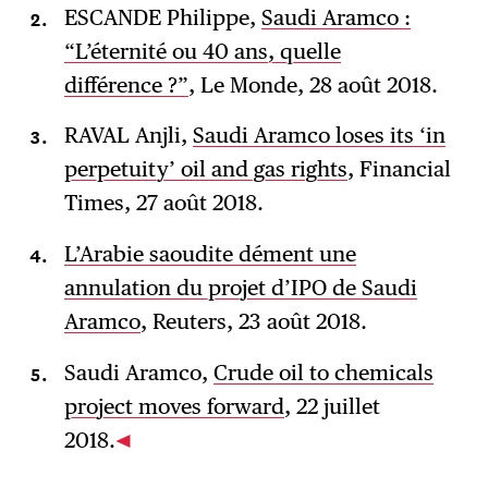
ESCANDE Philippe,
Saudi Aramco :
“L’éternité ou 40 ans, quelle
différence ?”
, Le Monde, 28 août 2018.
RAVAL Anjli,
Saudi Aramco loses its ‘in
perpetuity’ oil and gas rights
, Financial
Times, 27 août 2018.
L’Arabie saoudite dément une
annulation du projet d’IPO de Saudi
Aramco
, Reuters, 23 août 2018.
Saudi Aramco,
Crude oil to chemicals
project moves forward
, 22 juillet
2018.