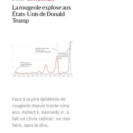
La rougeole explose aux
États-Unis de Donald
Trump
Face à la pire épidémie de
rougeole depuis trente-cinq
ans, Robert F. Kennedy Jr. a
fait un choix radical : ne rien
faire, sans le dire.