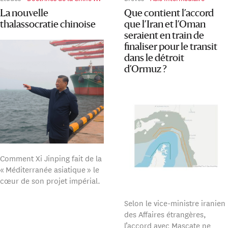
La nouvelle
Que contient l’accord
thalassocratie chinoise
que l’Iran et l’Oman
seraient en train de
finaliser pour le transit
dans le détroit
d’Ormuz ?
Comment Xi Jinping fait de la
« Méditerranée asiatique » le
cœur de son projet impérial.
Selon le vice-ministre iranien
des Affaires étrangères,
l’accord avec Mascate ne