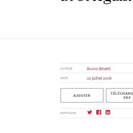
Bruno Binetti
AUTEUR
22 juillet 2018
DATE
TÉLÉCHARG
AJOUTER
PDF
PARTAGER