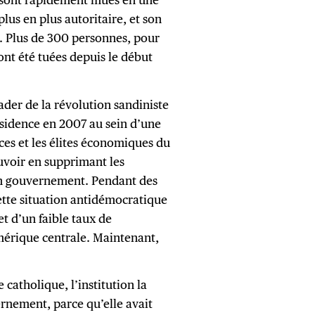
lus en plus autoritaire, et son
o. Plus de 300 personnes, pour
 ont été tuées depuis le début
ader de la révolution sandiniste
résidence en 2007 au sein d’une
ces et les élites économiques du
ouvoir en supprimant les
son gouvernement. Pendant des
ette situation antidémocratique
t d’un faible taux de
Amérique centrale. Maintenant,
 catholique, l’institution la
rnement, parce qu’elle avait