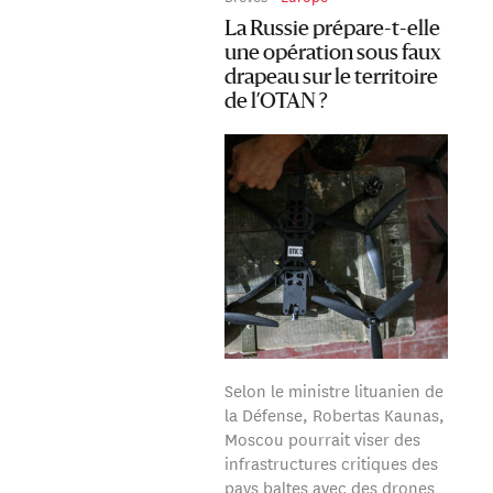
La Russie prépare-t-elle
une opération sous faux
drapeau sur le territoire
de l’OTAN ?
Selon le ministre lituanien de
la Défense, Robertas Kaunas,
Moscou pourrait viser des
infrastructures critiques des
pays baltes avec des drones