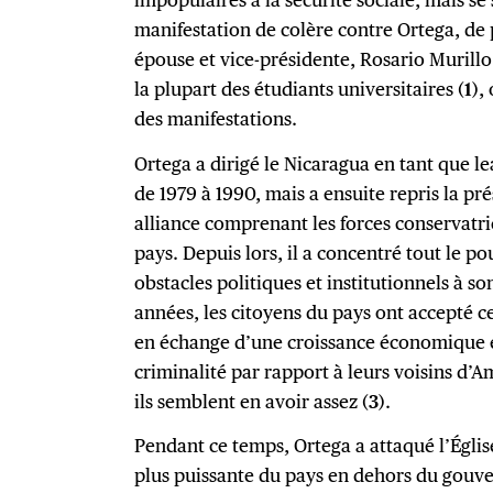
manifestation de colère contre Ortega, de p
épouse et vice-présidente, Rosario Murill
la plupart des étudiants universitaires (
1
),
des manifestations.
Ortega a dirigé le Nicaragua en tant que le
de 1979 à 1990, mais a ensuite repris la p
alliance comprenant les forces conservatri
pays. Depuis lors, il a concentré tout le p
obstacles politiques et institutionnels à 
années, les citoyens du pays ont accepté c
en échange d’une croissance économique e
criminalité par rapport à leurs voisins d’
ils semblent en avoir assez (
3
).
Pendant ce temps, Ortega a attaqué l’Église
plus puissante du pays en dehors du gouve