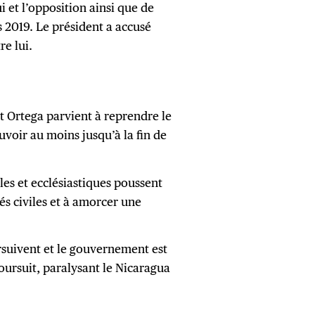
 et l’opposition ainsi que de
s 2019. Le président a accusé
re lui.
t Ortega parvient à reprendre le
uvoir au moins jusqu’à la fin de
les et ecclésiastiques poussent
tés civiles et à amorcer une
rsuivent et le gouvernement est
poursuit, paralysant le Nicaragua