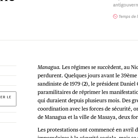
antigouvern
Temps de l
Managua.
Les régimes se succèdent, au Nic
perdurent. Quelques jours avant le 39ème 
sandiniste de 1979 (
2
), le président Daniel
paramilitaires de réprimer les manifestat
ER LE
qui duraient depuis plusieurs mois. Des g
coordination avec les forces de sécurité, o
de Managua et la ville de Masaya, deux for
Les protestations ont commencé en avril 
impopulaires à la sécurité sociale, mais 