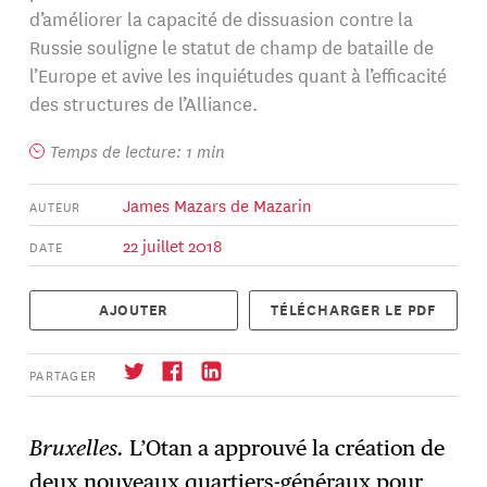
d’améliorer la capacité de dissuasion contre la
Russie souligne le statut de champ de bataille de
l’Europe et avive les inquiétudes quant à l’efficacité
des structures de l’Alliance.
Temps de lecture: 1 min
James Mazars de Mazarin
AUTEUR
22 juillet 2018
DATE
AJOUTER
TÉLÉCHARGER LE PDF
PARTAGER
Bruxelles.
L’Otan a approuvé la création de
deux nouveaux quartiers-généraux pour