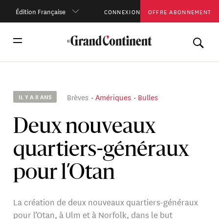
Édition Française
CONNEXION
OFFRE ABONNEMENT
Brèves
Amériques
Bulles
IL Y A 8 ANS
Deux nouveaux
quartiers-généraux
pour l’Otan
La création de deux nouveaux quartiers-généraux
pour l’Otan, à Ulm et à Norfolk, dans le but