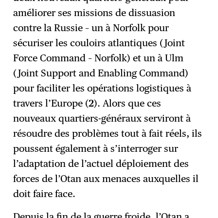
S'abonner
→
améliorer ses missions de dissuasion
contre la Russie – un à Norfolk pour
sécuriser les couloirs atlantiques (Joint
Force Command – Norfolk) et un à Ulm
(Joint Support and Enabling Command)
pour faciliter les opérations logistiques à
travers l’Europe (
2
). Alors que ces
nouveaux quartiers-généraux serviront à
résoudre des problèmes tout à fait réels, ils
poussent également à s’interroger sur
l’adaptation de l’actuel déploiement des
forces de l’Otan aux menaces auxquelles il
doit faire face.
Depuis la fin de la guerre froide, l’Otan a