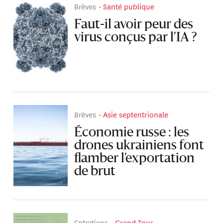
Brèves
Santé publique
Faut-il avoir peur des
virus conçus par l’IA ?
Brèves
Asie septentrionale
Économie russe : les
drones ukrainiens font
flamber l’exportation
de brut
Entretiens
Grand Tour