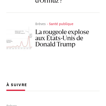
d’Ormuz ?
Brèves
Santé publique
La rougeole explose
aux États-Unis de
Donald Trump
À SUIVRE
Brèves