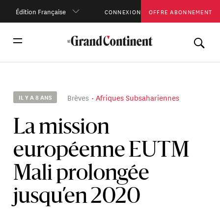
Édition Française
CONNEXION
OFFRE ABONNEMENT
Brèves
Afriques Subsahariennes
IL Y A 8 ANS
La mission
européenne EUTM
Mali prolongée
jusqu’en 2020