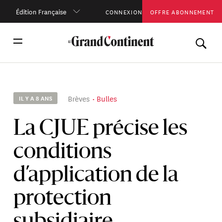
Édition Française
CONNEXION
OFFRE ABONNEMENT
Brèves
Bulles
IL Y A 8 ANS
La CJUE précise les
conditions
d’application de la
protection