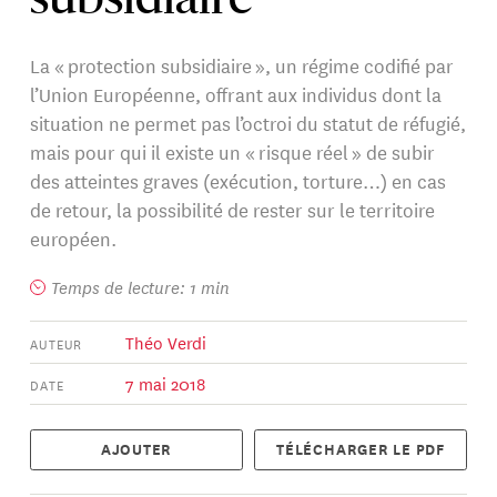
subsidiaire
La « protection subsidiaire », un régime codifié par
l’Union Européenne, offrant aux individus dont la
situation ne permet pas l’octroi du statut de réfugié,
mais pour qui il existe un « risque réel » de subir
des atteintes graves (exécution, torture…) en cas
de retour, la possibilité de rester sur le territoire
européen.
Temps de lecture: 1 min
Théo Verdi
AUTEUR
7 mai 2018
DATE
AJOUTER
TÉLÉCHARGER LE PDF