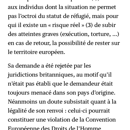
aux individus dont la situation ne permet
pas l’octroi du statut de réfugié, mais pour
qui il existe un « risque réel » (
3
) de subir
des atteintes graves (exécution, torture, …)
en cas de retour, la possibilité de rester sur
le territoire européen.
Sa demande a été rejetée par les
juridictions britanniques, au motif qu’il
n’était pas établi que le demandeur était
toujours menacé dans son pays d’origine.
Néanmoins un doute subsistait quant à la
légalité de son renvoi : celui-ci pourrait
constituer une violation de la Convention
Européenne des Droits de l’Homme