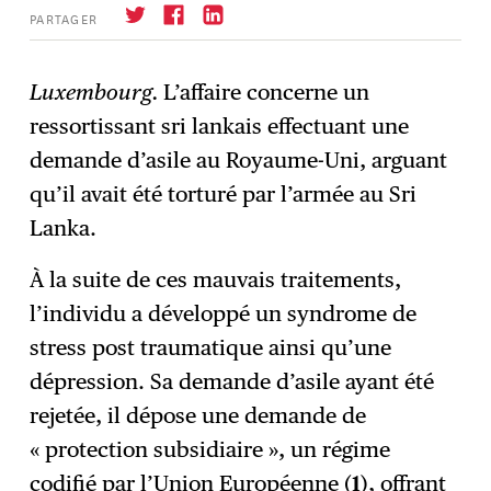
PARTAGER
Luxembourg.
L’affaire concerne un
ressortissant sri lankais effectuant une
S'abonner
→
demande d’asile au Royaume-Uni, arguant
qu’il avait été torturé par l’armée au Sri
Lanka.
À la suite de ces mauvais traitements,
l’individu a développé un syndrome de
stress post traumatique ainsi qu’une
dépression. Sa demande d’asile ayant été
rejetée, il dépose une demande de
« protection subsidiaire », un régime
codifié par l’Union Européenne (
1
), offrant