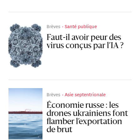
Brèves
Santé publique
Faut-il avoir peur des
virus conçus par l’IA ?
Brèves
Asie septentrionale
Économie russe : les
drones ukrainiens font
flamber l’exportation
de brut