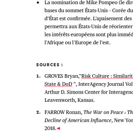
La nomination de Mike Pompeo (le direc
bases du sommet États-Unis – Corée du
d’État est confirmée. L’apaisement des 
permettra aux États-Unis de réorienter 
les intérêts européens sont plus immé
l’Afrique ou l’Europe de l’est.
SOURCES :
GROVES Bryan,”
Risk Culture : Similar
State & DoD
”, InterAgency Journal Vol
Arthur D. Simons Center for Interagen
Leavenworth, Kansas.
FARROW Ronan,
The War on Peace : Th
Decline of American Influence
, New Yo
2018.