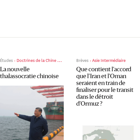
Études
Doctrines de la Chine de Xi Jinping
Brèves
Asie Intermédiaire
La nouvelle
Que contient l’accord
thalassocratie chinoise
que l’Iran et l’Oman
seraient en train de
finaliser pour le transit
dans le détroit
d’Ormuz ?