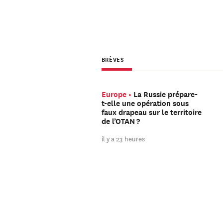
BRÈVES
Europe
La Russie prépare-
t-elle une opération sous
faux drapeau sur le territoire
de l’OTAN ?
il y a 23 heures