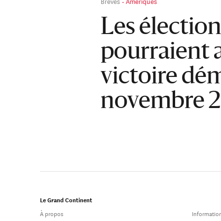
Brèves
Amériques
Les élection
pourraient
victoire dé
novembre 2
Le Grand Continent
À propos
Information