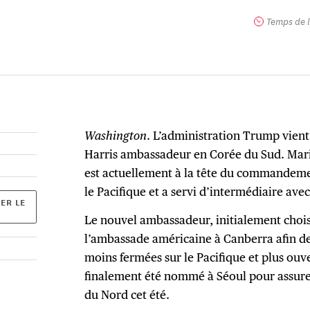
Temps de l
Washington
. L’administration Trump vien
Harris ambassadeur en Corée du Sud. Marin
est actuellement à la tête du commandeme
le Pacifique et a servi d’intermédiaire ave
ER LE
Le nouvel ambassadeur, initialement choisi
l’ambassade américaine à Canberra afin de
moins fermées sur le Pacifique et plus ouve
finalement été nommé à Séoul pour assurer
du Nord cet été.