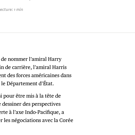
ecture: 1 min
t de nommer l’amiral Harry
 de carrière, l’amiral Harris
nt des forces américaines dans
c le Département d’État.
 pour être mis à la tête de
 dessiner des perspectives
rte à l’axe Indo-Pacifique, a
 les négociations avec la Corée