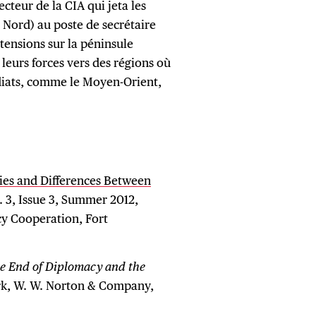
teur de la CIA qui jeta les
 Nord) au poste de secrétaire
tensions sur la péninsule
leurs forces vers des régions où
diats, comme le Moyen-Orient,
ities and Differences Between
. 3, Issue 3, Summer 2012,
cy Cooperation, Fort
e End of Diplomacy and the
rk, W. W. Norton & Company,