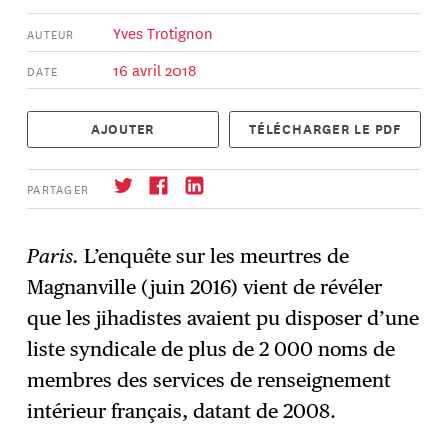
Yves Trotignon
AUTEUR
16 avril 2018
DATE
AJOUTER
TÉLÉCHARGER LE PDF
PARTAGER
Paris.
L’enquête sur les meurtres de
Magnanville (juin 2016) vient de révéler
S'abonner
→
que les jihadistes avaient pu disposer d’une
liste syndicale de plus de 2 000 noms de
membres des services de renseignement
intérieur français, datant de 2008.