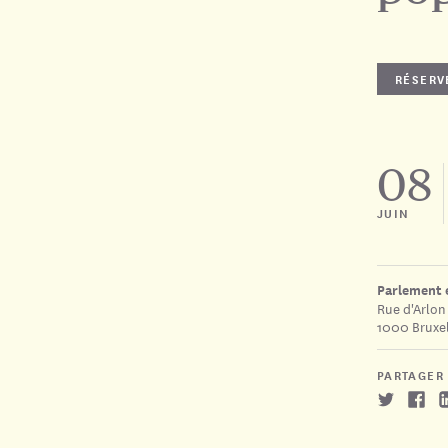
RÉSERV
08
JUIN
Parlement 
Rue d'Arlon
1000 Bruxel
PARTAGER