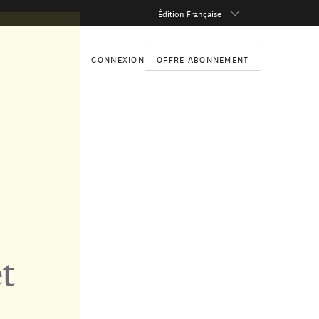
Édition Française
CONNEXION
OFFRE ABONNEMENT
t