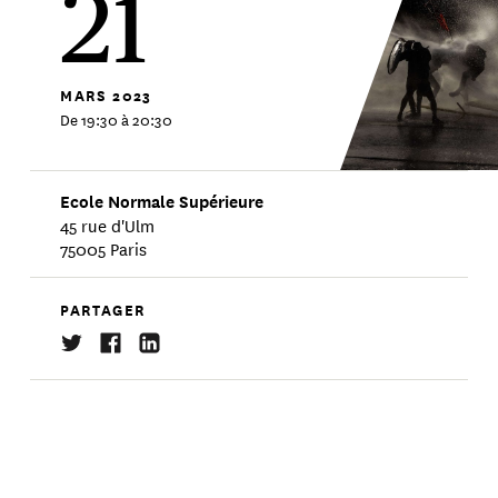
21
MARS
2023
De 19:30 à 20:30
Ecole Normale Supérieure
45 rue d'Ulm
75005 Paris
PARTAGER