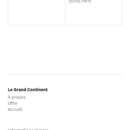
75005 Paris
Le Grand Continent
À propos
Offre
Accueil
Informations légales