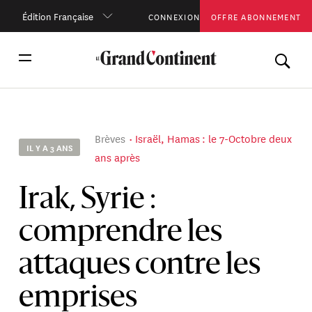
Édition Française
CONNEXION
OFFRE ABONNEMENT
Brèves
Israël, Hamas : le 7-Octobre deux
IL Y A 3 ANS
ans après
Irak, Syrie :
comprendre les
attaques contre les
emprises