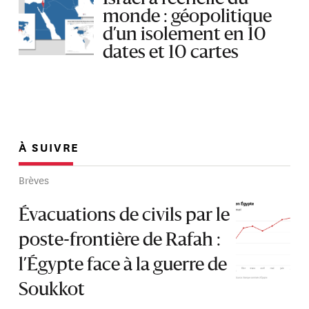
monde : géopolitique
d’un isolement en 10
dates et 10 cartes
À SUIVRE
Brèves
Évacuations de civils par le
poste-frontière de Rafah :
l’Égypte face à la guerre de
Soukkot