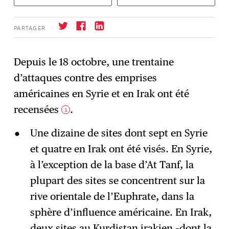
PARTAGER
Depuis le 18 octobre, une trentaine
d’attaques contre des emprises
S'abonner
→
américaines en Syrie et en Irak ont été
recensées
.
1
Une dizaine de sites dont sept en Syrie
et quatre en Irak ont été visés. En Syrie,
à l’exception de la base d’At Tanf, la
plupart des sites se concentrent sur la
rive orientale de l’Euphrate, dans la
sphère d’influence américaine. En Irak,
deux sites au Kurdistan irakien –dont la