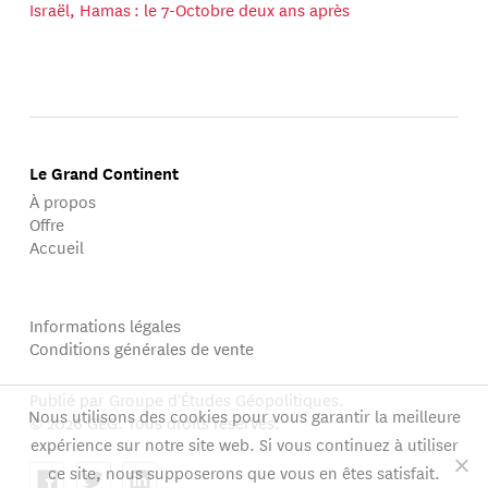
Israël, Hamas : le 7-Octobre deux ans après
Le Grand Continent
À propos
Offre
Accueil
Informations légales
Conditions générales de vente
Publié par Groupe d'Études Géopolitiques.
Nous utilisons des cookies pour vous garantir la meilleure
© 2026 GEG. Tous droits réservés.
expérience sur notre site web. Si vous continuez à utiliser
ce site, nous supposerons que vous en êtes satisfait.