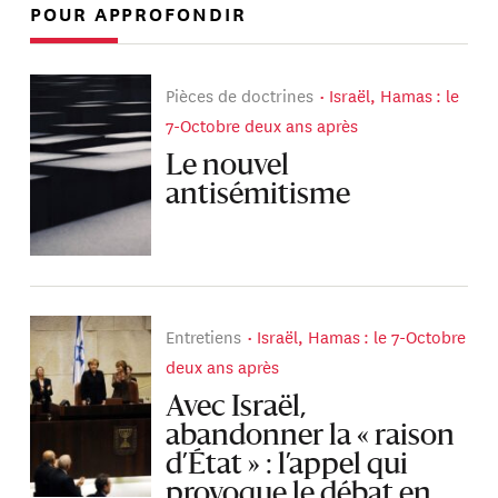
POUR APPROFONDIR
Pièces de doctrines
Israël, Hamas : le
7-Octobre deux ans après
Le nouvel
antisémitisme
Entretiens
Israël, Hamas : le 7-Octobre
deux ans après
Avec Israël,
abandonner la « raison
d’État » : l’appel qui
provoque le débat en