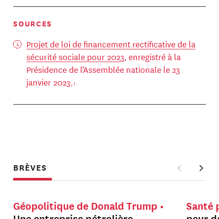
SOURCES
Projet de loi de financement rectificative de la
sécurité sociale pour 2023
, enregistré à la
Présidence de l’Assemblée nationale le 23
janvier 2023.
BRÈVES
Géopolitique de Donald Trump
Santé 
Une entreprise pétrolière
peur de