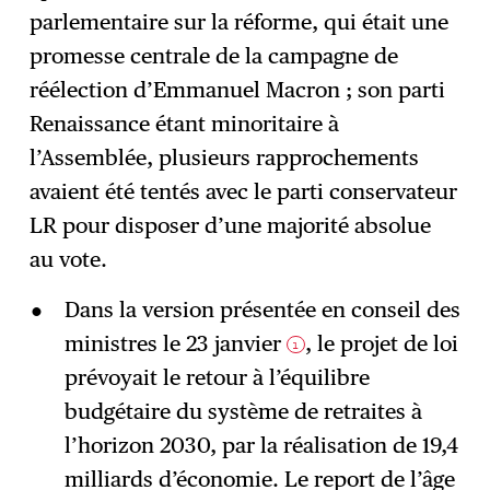
S'abonner
→
parlementaire sur la réforme, qui était une
promesse centrale de la campagne de
réélection d’Emmanuel Macron ; son parti
Renaissance étant minoritaire à
l’Assemblée, plusieurs rapprochements
avaient été tentés avec le parti conservateur
LR pour disposer d’une majorité absolue
au vote.
Dans la version présentée en conseil des
ministres le 23 janvier
, le projet de loi
1
prévoyait le retour à l’équilibre
budgétaire du système de retraites à
l’horizon 2030, par la réalisation de 19,4
milliards d’économie. Le report de l’âge