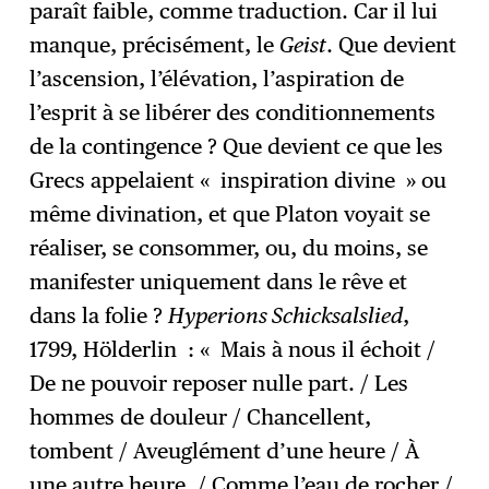
paraît faible, comme traduction. Car il lui
manque, précisément, le
Geist
. Que devient
l’ascension, l’élévation, l’aspiration de
l’esprit à se libérer des conditionnements
de la contingence ? Que devient ce que les
Grecs appelaient « inspiration divine » ou
même divination, et que Platon voyait se
réaliser, se consommer, ou, du moins, se
manifester uniquement dans le rêve et
dans la folie ?
Hyperions Schicksalslied
,
1799, Hölderlin : « Mais à nous il échoit /
De ne pouvoir reposer nulle part. / Les
hommes de douleur / Chancellent,
tombent / Aveuglément d’une heure / À
une autre heure, / Comme l’eau de rocher /