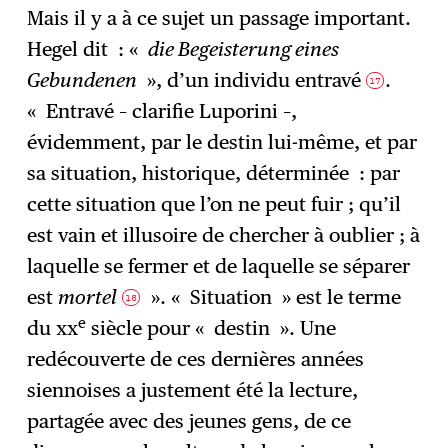
Mais il y a à ce sujet un passage important.
Hegel dit : «
die Begeisterung eines
Gebundenen
», d’un individu entravé
.
17
« Entravé – clarifie Luporini –,
évidemment, par le destin lui-même, et par
sa situation, historique, déterminée : par
cette situation que l’on ne peut fuir ; qu’il
est vain et illusoire de chercher à oublier ; à
laquelle se fermer et de laquelle se séparer
est
mortel
». « Situation » est le terme
18
e
du xx
siècle pour « destin ». Une
redécouverte de ces dernières années
siennoises a justement été la lecture,
partagée avec des jeunes gens, de ce