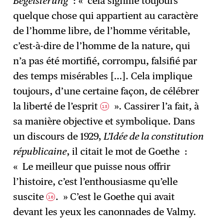
Begeisterung
: « cela signifie toujours
quelque chose qui appartient au caractère
de l’homme libre, de l’homme véritable,
c’est-à-dire de l’homme de la nature, qui
n’a pas été mortifié, corrompu, falsifié par
des temps misérables […]. Cela implique
toujours, d’une certaine façon, de célébrer
la liberté de l’esprit
». Cassirer l’a fait, à
15
sa manière objective et symbolique. Dans
un discours de 1929,
L’Idée de la constitution
républicaine
, il citait le mot de Goethe :
« Le meilleur que puisse nous offrir
l’histoire, c’est l’enthousiasme qu’elle
suscite
. » C’est le Goethe qui avait
16
devant les yeux les canonnades de Valmy.