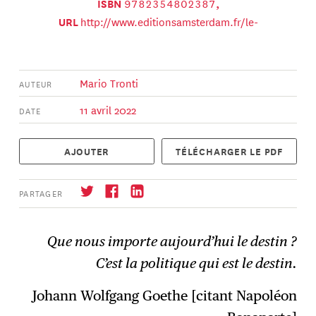
9782354802387
ISBN
,
http://www.editionsamsterdam.fr/le-
URL
demon-de-la-politique/
Mario Tronti
AUTEUR
11 avril 2022
DATE
AJOUTER
TÉLÉCHARGER LE PDF
PARTAGER
Que nous importe aujourd’hui le destin ?
C’est la politique qui est le destin.
Johann Wolfgang Goethe [citant Napoléon