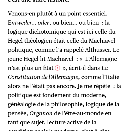
Venons-en plutôt à un point essentiel.
E
ntweder… oder
, ou bien… ou bien : la
logique dichotomique qui est ici celle du
Hegel théologien était celle du Machiavel
politique, comme l’a rappelé Althusser. Le
jeune Hegel lit Machiavel : « L’Allemagne
n’est plus un État
», écrit-il dans
La
7
Constitution de l’Allemagne
, comme l’Italie
alors ne l’était pas encore. Je me répète : la
politique est fondement du moderne,
généalogie de la philosophie, logique de la
pensée,
Organon
de l’être-au-monde en
tant que sujet, lecture active de la