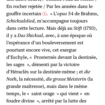
En rocher rejetée / Par les années dans le
gouffre incertain
. » L’
opus
54 de Brahms,
9
Schicksalslied
, m’accompagne toujours
dans cette lecture. Mais déjà au
Stift
(1793),
il y a
Das Shicksal
, avec, à une époque où
l’espérance d’un bouleversement est
pourtant encore vive, cet exergue
d’Eschyle, « Prosternés devant la destinée,
les sages », démenti par la victoire
d’Héraclès sur la destinée-même ; et
die
Noth
, la nécessité,
die grosse Meisterin
(la
grande maîtresse), mais dans le même
temps, le « saint orage » qui vient « en
foudre divine », arrêté par la lutte des