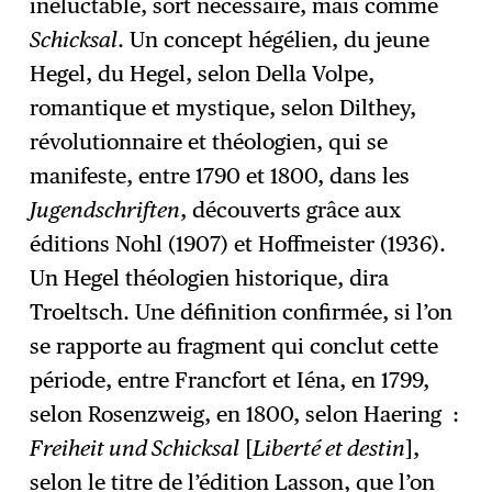
inéluctable, sort nécessaire, mais comme
Schicksal
. Un concept hégélien, du jeune
Hegel, du Hegel, selon Della Volpe,
romantique et mystique, selon Dilthey,
révolutionnaire et théologien, qui se
manifeste, entre 1790 et 1800, dans les
Jugendschriften
, découverts grâce aux
éditions Nohl (1907) et Hoffmeister (1936).
Un Hegel théologien historique, dira
Troeltsch. Une définition confirmée, si l’on
se rapporte au fragment qui conclut cette
période, entre Francfort et Iéna, en 1799,
selon Rosenzweig, en 1800, selon Haering :
Freiheit und Schicksal
[
Liberté et destin
],
selon le titre de l’édition Lasson, que l’on