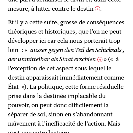
mesure, à lutter contre le destin
.
5
Et il y a cette suite, grosse de conséquences
théoriques et historiques, que l’on ne peut
développer ici car cela nous porterait trop
loin : «
ausser gegen den Teil des Schicksals ,
der unmittelbar als Staat erschien
» (« à
6
l’exception de cet aspect sous lequel le
destin apparaissait immédiatement comme
État »). La politique, cette forme résiduelle
prise dans la destinée implacable du
pouvoir, on peut donc difficilement la
séparer de soi, sinon en s’abandonnant
naïvement à l’inefficacité de l’action. Mais
c’est une autre histoire.