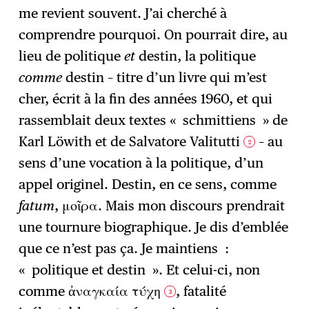
me revient souvent. J’ai cherché à
comprendre pourquoi. On pourrait dire, au
lieu de politique
et
destin, la politique
comme
destin – titre d’un livre qui m’est
cher, écrit à la fin des années 1960, et qui
rassemblait deux textes « schmittiens » de
Karl Löwith et de Salvatore Valitutti
– au
2
sens d’une vocation à la politique, d’un
appel originel. Destin, en ce sens, comme
fatum
, μοῖρα. Mais mon discours prendrait
une tournure biographique. Je dis d’emblée
que ce n’est pas ça. Je maintiens :
« politique et destin ». Et celui-ci, non
comme ἀναγκαία τύχη
, fatalité
3