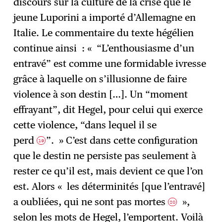
discours sur la culture de la crise que le
jeune Luporini a importé d’Allemagne en
Italie. Le commentaire du texte hégélien
continue ainsi : « “L’enthousiasme d’un
entravé” est comme une formidable ivresse
grâce à laquelle on s’illusionne de faire
violence à son destin […]. Un “moment
effrayant”, dit Hegel, pour celui qui exerce
cette violence, “dans lequel il se
perd
”. » C’est dans cette configuration
19
que le destin ne persiste pas seulement à
rester ce qu’il est, mais devient ce que l’on
est. Alors « les déterminités [que l’entravé]
a oubliées, qui ne sont pas mortes
»,
20
selon les mots de Hegel, l’emportent. Voilà