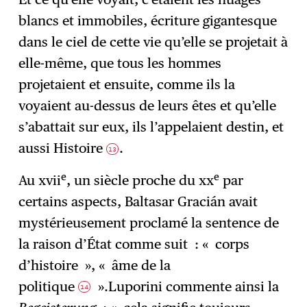
blancs et immobiles, écriture gigantesque
dans le ciel de cette vie qu’elle se projetait à
elle-même, que tous les hommes
projetaient et ensuite, comme ils la
voyaient au-dessus de leurs êtes et qu’elle
s’abattait sur eux, ils l’appelaient destin, et
aussi Histoire
.
13
e
e
Au xvii
, un siècle proche du xx
par
certains aspects, Baltasar Gracián avait
mystérieusement proclamé la sentence de
la raison d’État comme suit : « corps
d’histoire », « âme de la
politique
».Luporini commente ainsi la
14